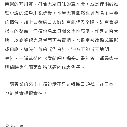
榮譽的芥川賞、符合大眾口味的直木獎，或是僅限於推
理小說的江戶川亂步獎，本屋大賞雖然也會有名單重疊
的情況，加上票選店員人數是否能代表全體、是否會被
操弄的疑慮，但這份名單無關文學性高低、作家是否大
牌，以商業眼光思考而更有賣相，也很常被改編成電影
或日劇，如湊佳苗的《告白》、沖方丁的《天地明
察》、三浦紫苑的《啟航吧！編舟計畫》等，都是後來
透過映像化而更創造話題的代表例子。
「讓專業的來！」這句話不只是鄉民口頭禪，在日本，
也能落實得很實在。
參考連結：