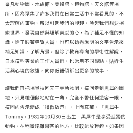
舉凡動物園、水族館、美術館、博物館、天文館等場
所，因為聚集了許多我們在日常生活中不常看見的、不
太理解的事物，所以引起我們的興趣，喚起我們想要探
索世界、發現自然與理解美感的心，為了補足不懂的知
識，除了跟著導覽人員，也可以透過說明的文字告示來
補足知識、了解背景，但除了教育導向的學術性解說，
日本這些專業的工作人員們，也常用不同觀點、貼近生
活與心境的敘述，向你低語傾訴出更多的故事。
讓我們再把場景拉回天王寺動物園，這回走到黑犀的園
地，只見牠倨傲地站在一角，完全不瞥任何遊客一眼，
這回的告示變成「道歉啟示」，上面寫著，「黑犀牛
Tommy，1982年10月30日出生。黑犀牛是享受孤獨的
動物，在稍微遠離遊客的地方，比較能放輕鬆。如果因