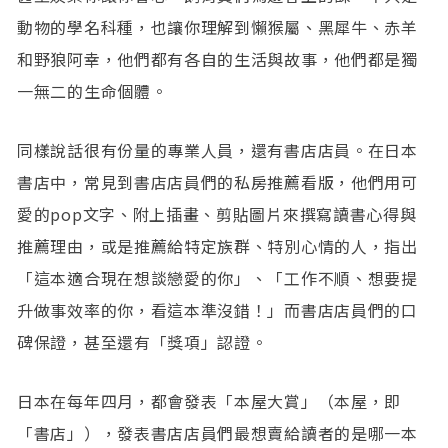
動物的學名科種，也讓你理解到懶猴屬、黑犀牛、赤羊
和野狼阿幸，他們都有各自的生活與故事，他們都是獨
一無二的生命個體。
同樣說話很有份量的專業人員，還有書店店員。在日本
書店中，常見到書店店員們的私房推薦看版，他們用可
愛的pop文字、附上插畫、剪貼圖片來撰寫讀書心得與
推薦理由，或是推薦給特定族群、特別心情的人，指出
「這本適合現在想談戀愛的你」、「工作不順、想要提
升做事效率的你，看這本準沒錯！」而書店店員們的口
碑保證，甚至還有「獎項」認證。
日本在每年四月，都會發表「本屋大賞」（本屋，即
「書店」），發表書店店員們最想賣給讀者的是哪一本