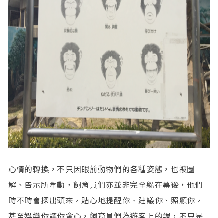
心情的轉換，不只因眼前動物們的各種姿態，也被圖
解、告示所牽動，飼育員們亦並非完全躲在幕後，他們
時不時會探出頭來，貼心地提醒你、建議你、照顧你，
甚至娛樂你讓你會心，飼育員們為遊客上的課，不只是