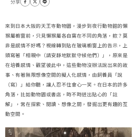
來到日本大阪的天王寺動物園，漫步到夜行動物館的懶
猴屬櫥窗前，只見懶猴屬各自窩在不同的角落，欸？莫
非是感情不好嗎？視線轉到貼在玻璃櫥窗上的告示，上
頭寫著「相親中（請安靜地默默守候他們）」，原來是
在培養感情、觀望彼此中，這些動物沒辦法說出來的故
事、有著無限想像空間的擬人化感情，由飼養員「說
（寫）」給你聽，讓人忍不住會心一笑。在日本的許多
角落，比如動物園或書店，時不時迸出貼心的「註
解」，常在探索、閱讀、想像之間，發掘出更有趣的互
動空間。