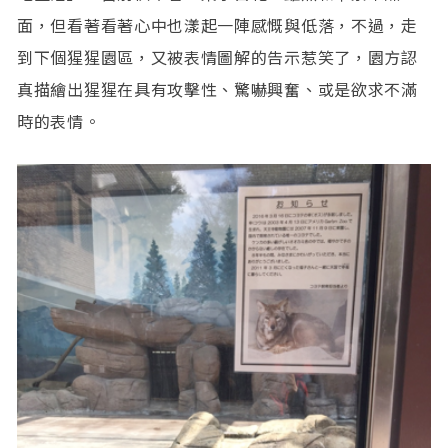
面，但看著看著心中也漾起一陣感慨與低落，不過，走
到下個猩猩園區，又被表情圖解的告示惹笑了，園方認
真描繪出猩猩在具有攻擊性、驚嚇興奮、或是欲求不滿
時的表情。