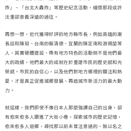
炸」、「台北大轟炸」等歷史紀念活動，緬懷那段或許
沈重卻意義深遠的過往。
再想一想，近代獲得好評的地方縣市長，例如高雄的謝
長廷和陳菊、台南的賴清德、宜蘭的陳定南和游錫堃等
人，其實硬體建設、帶有地方特色的活動倒不是他們最
大的政績，他們最大的成就在於重建市民的歷史感和光
榮感。市民的自信心，以及他們對地方鄉裡的關注和熱
愛，才是真正促進城鄉發展、再造城市新活力的最大動
力。
就這樣，我們即使不像日本人那麼強調自己的出身，卻
有愈來愈多人鑽進了大街小巷，探索城市的歷史記憶，
愈來愈多人返鄉，尋找那以前未曾注意過的、無以名之