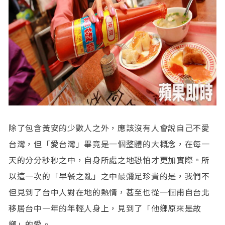
除了包含黃安的少數人之外，應該沒有人會說自己不愛
台灣，但「愛台灣」畢竟是一個整體的大概念，在每一
天的分分秒秒之中，自身所處之地恐怕才更加實際。所
以這一次的「早餐之亂」之中最彌足珍貴的是，我們不
但見到了台中人對在地的熱情，甚至也從一個甫自台北
移居台中一年的年輕人身上，見到了「他鄉原來是故
鄉」的愛。