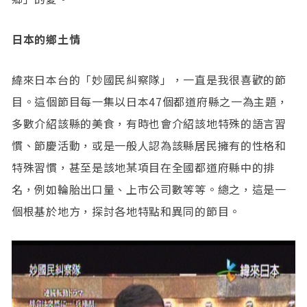
日本的鄉土情
緯來日本台的「妙國民糾察隊」，一直是我很喜歡的節
目。這個節目每一集以日本47個都道府縣之一為主題，
多數介紹該縣的美食，有時也會介紹該地特殊的語言習
慣、節慶活動，或是一般人認為該縣居民擁有的性格和
特殊習慣，甚至是該地某項目在全國都道府縣中的排
名，例如輪胎出口量、上市公司數等等。總之，這是一
個根基於地方，探討各地特點和異同的節目。