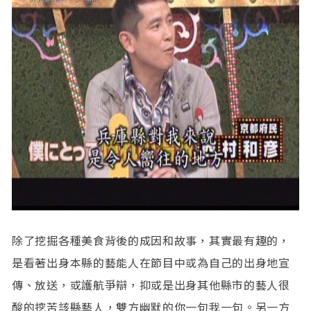
除了挖掘各種美食背後的成因和故事，其實最有趣的，
是看著出身本縣的藝能人在節目中或為自己的出身地宣
傳、放送，或護航爭辯，抑或是出身其他縣市的藝人很
酸的挖苦該縣藝人，雙方幽默的你一句我一句。另一方