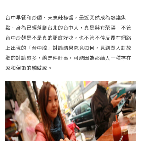
台中早餐和炒麵、東泉辣椒醬，最近突然成為熱議焦
點。身為已經落腳台北的台中人，真是與有榮焉。不管
台中炒麵是不是真的那麼好吃，也不管不停反覆在網路
上出現的「台中腔」討論結果究竟如何，見到眾人對故
鄉的討論愈多，總是件好事，可能因為那給人一種存在
感和偶爾的驕傲感。