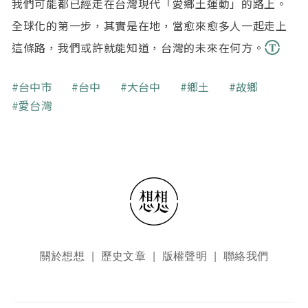
我們可能都已經走在台灣現代「愛鄉土運動」的路上。
全球化的第一步，其實是在地，當愈來愈多人一起走上
這條路，我們或許就能知道，台灣的未來在何方。
關鍵字
台中市
台中
大台中
鄉土
故鄉
愛台灣
頁尾選單
關於想想
歷史文章
版權聲明
聯絡我們