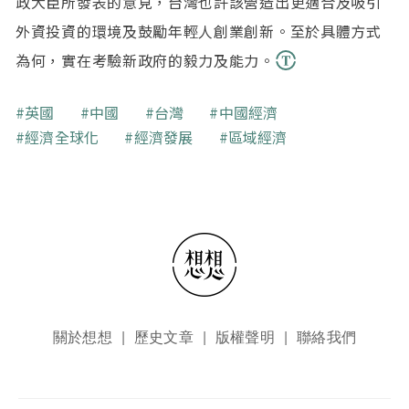
政大臣所發表的意見，台灣也許該營造出更適合及吸引
外資投資的環境及鼓勵年輕人創業創新。至於具體方式
為何，實在考驗新政府的毅力及能力。
關鍵字
英國
中國
台灣
中國經濟
經濟全球化
經濟發展
區域經濟
頁尾選單
關於想想
歷史文章
版權聲明
聯絡我們