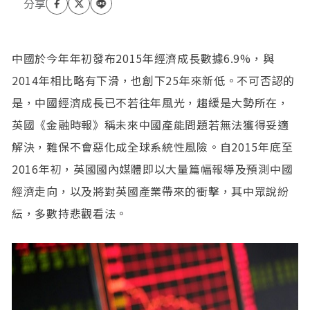
中國於今年年初發布2015年經濟成長數據6.9%，與
2014年相比略有下滑，也創下25年來新低。不可否認的
是，中國經濟成長已不若往年風光，趨緩是大勢所在，
英國《金融時報》稱未來中國產能問題若無法獲得妥適
解決，難保不會惡化成全球系統性風險。自2015年底至
2016年初，英國國內媒體即以大量篇幅報導及預測中國
經濟走向，以及將對英國產業帶來的衝擊，其中眾說紛
紜，多數持悲觀看法。