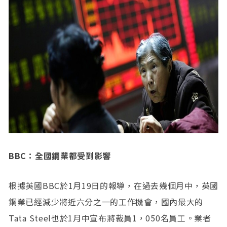
BBC：全國鋼業都受到影響
根據英國BBC於1月19日的報導，在過去幾個月中，英國
鋼業已經減少將近六分之一的工作機會，國內最大的
Tata Steel也於1月中宣布將裁員1，050名員工。業者