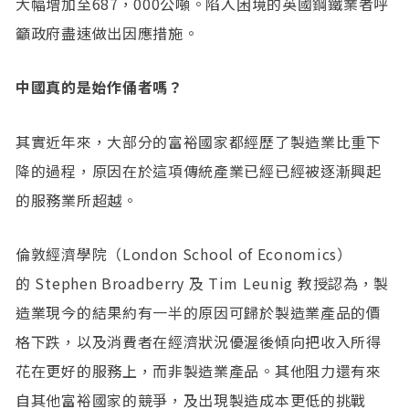
大幅增加至687，000公噸。陷入困境的英國鋼鐵業者呼
籲政府盡速做出因應措施。
中國真的是始作俑者嗎？
其實近年來，大部分的富裕國家都經歷了製造業比重下
降的過程，原因在於這項傳統產業已經已經被逐漸興起
的服務業所超越。
倫敦經濟學院（London School of Economics）
的 Stephen Broadberry 及 Tim Leunig 教授認為，製
造業現今的結果約有一半的原因可歸於製造業產品的價
格下跌，以及消費者在經濟狀況優渥後傾向把收入所得
花在更好的服務上，而非製造業產品。其他阻力還有來
自其他富裕國家的競爭，及出現製造成本更低的挑戰