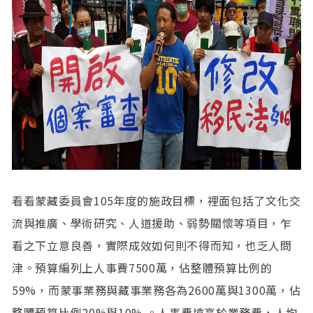
看看蒙藏委員會105年度的施政目標，裡面包括了文化交
流與推廣、學術研究、人道援助、弱勢關懷等項目，乍
看之下立意良善，實際成效如何則不得而知，也乏人問
津。預算編列上人事費7500萬，佔整體預算比例的
59%，而蒙事業務與藏事業務各為2600萬與1300萬，佔
整體預算比例20%與10% 。人事費遠高於業務費，人均