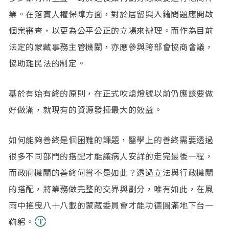
業。在落實人權保障方面，對於居留與入籍問題應開啟
個案審查，以更為公平公正的立場來辦理。而作為目前
法定的蒙藏事務主管機關，亦應參與跨部會協商會議，
協助難民法的制定。
基於有始有終的原則，在正式吹熄燈號以前仍應該要做
好做滿，就現有的資源發揮最大的效益。
如何能夠善終是個困難的課題，醫學上的善終需要透過
很多不同部門的搭配才能讓病人安詳的走完最後一程，
而政府機關的善終何嘗不是如此？透過立法與行政機關
的搭配，將業務做完整的交界與劃分，唯有如此，在風
雨中搖曳八十八載的蒙藏委員會才能功德圓滿地下台一
鞠躬。