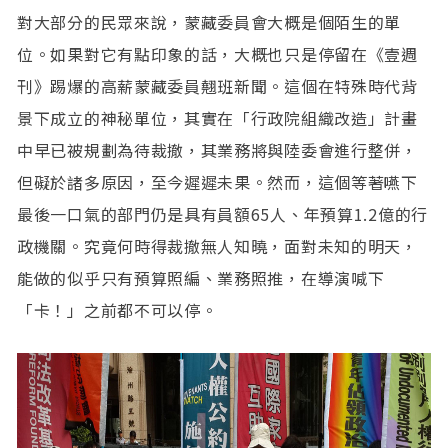
對大部分的民眾來說，蒙藏委員會大概是個陌生的單
位。如果對它有點印象的話，大概也只是停留在《壹週
刊》踢爆的高薪蒙藏委員翹班新聞。這個在特殊時代背
景下成立的神秘單位，其實在「行政院組織改造」計畫
中早已被規劃為待裁撤，其業務將與陸委會進行整併，
但礙於諸多原因，至今遲遲未果。然而，這個等著嚥下
最後一口氣的部門仍是具有員額65人、年預算1.2億的行
政機關。究竟何時得裁撤無人知曉，面對未知的明天，
能做的似乎只有預算照編、業務照推，在導演喊下
「卡！」之前都不可以停。