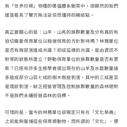
有「世界珍稀」物種的價值體系衝突中，很顯然的我們
還是看見了雙方無法妥協而僵持的癥結點。
真正要關心的是：山羊、山羌的族群數量及分布真的有
迫切需要保育單位以極端保育的方針對待嗎？林務單位
是否有與部落達成共識？抑或這樣的共識，是由資訊不
對等的狀態所建立？野動保育單位的族群數量是否有更
新？已經有許多生態學者提出現在的山羊及水鹿數量過
多造成部分山區七成的樹木樹皮剝落，其中的三成甚至
是環狀剝落，缺乏經營管理及控制族群數量的森林絕對
不是我們永續經營森林的目標。
可惜的是，當今的林務單位卻規定只有在「文化祭典」
之前能夠獵捕這些保育類動物，而所謂的「文化」，便