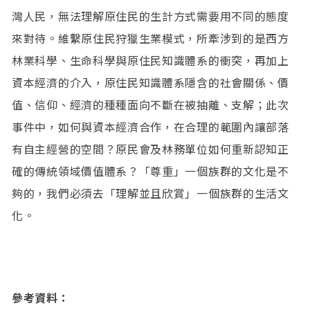
灣人民，無法理解原住民的生計方式需要用不同的態度
來對待。維繫原住民狩獵生業模式，所牽涉到的是西方
林業科學、生命科學與原住民知識體系的衝突，再加上
資本經濟的介入，原住民知識體系隱含的社會關係、價
值、信仰、經濟的種種面向不斷在被抽離、支解；此次
事件中，如何與資本經濟合作，在合理的範圍內讓部落
有自主經營的空間？原民會及林務單位如何重新認知正
確的傳統領域價值體系？「尊重」一個族群的文化是不
夠的，我們必須去「理解並且欣賞」一個族群的生活文
化。
參考資料：