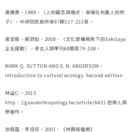
黃應貴，1989，〈人的觀念與儀式：東埔社布農人的例
子〉，中研院民族所第67期117-213頁。
黃宣衛、蘇羿如，2008，〈文化建構視角下的Sakizaya
正名運動〉，考古人類學刊68期頁79-108。
MARK Q. SUTTON AND E. N. ANDERSON，
Introduction to cultural ecology. Second edition
林益仁，2015
http：//guavanthropology.tw/article/6421 芭樂人類
學著作。
徐佩霜、李培芬，2001，《林務局檔案》