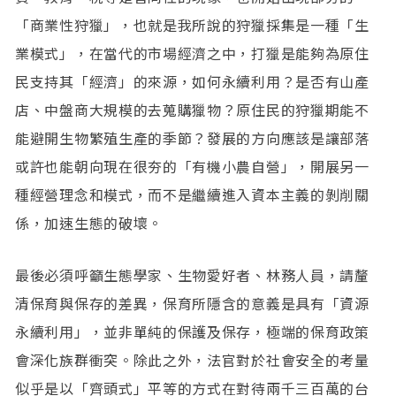
「商業性狩獵」，也就是我所說的狩獵採集是一種「生
業模式」，在當代的市場經濟之中，打獵是能夠為原住
民支持其「經濟」的來源，如何永續利用？是否有山產
店、中盤商大規模的去蒐購獵物？原住民的狩獵期能不
能避開生物繁殖生產的季節？發展的方向應該是讓部落
或許也能朝向現在很夯的「有機小農自營」，開展另一
種經營理念和模式，而不是繼續進入資本主義的剝削關
係，加速生態的破壞。
最後必須呼籲生態學家、生物愛好者、林務人員，請釐
清保育與保存的差異，保育所隱含的意義是具有「資源
永續利用」，並非單純的保護及保存，極端的保育政策
會深化族群衝突。除此之外，法官對於社會安全的考量
似乎是以「齊頭式」平等的方式在對待兩千三百萬的台