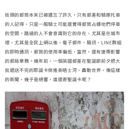
街頭的郵筒本來已被遺忘了許久，只有郵差和騎摩托車
的人記得，只是一般騎士可能還覺得郵筒占據他們停車
的空間。路過的人不會意識到它的存在，尤其是在城市
裡，尤其是全民上網以後，電子郵件、簡訊、LINE群組
的即時通訊，郵筒的使用率偏低，當然，還有連帶影響
的郵局業務。幾年前，一個英國郵差在聖誕節前夕把大
批遞送不完的耶誕卡倒進泰晤士河，轟動世界，像這樣
的新聞，幾乎是絕響，誰還寄聖誕卡呢？