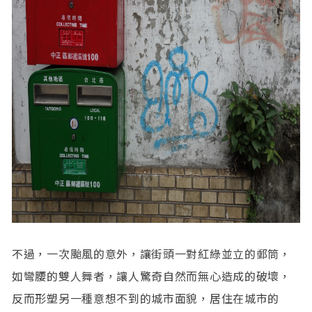
不過，一次颱風的意外，讓街頭一對紅綠並立的郵筒，
如彎腰的雙人舞者，讓人驚奇自然而無心造成的破壞，
反而形塑另一種意想不到的城市面貌，居住在城市的