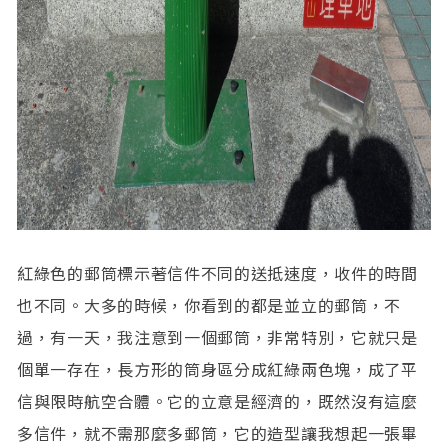
紅綠色的郵筒標示著信件不同的送抵速度，收件的時間
也不同。大多的時候，你看到的都是並立的郵筒，不
過，有一天，我注意到一個郵筒，非常特別，它就只是
個單一存在，長方形的筒身區分成紅綠兩色塊，成了平
信與限時航空合體。它的立意是經濟的，既然沒有這麼
多信件，就不需那麼多郵筒，它的造型讓我想起一張畢