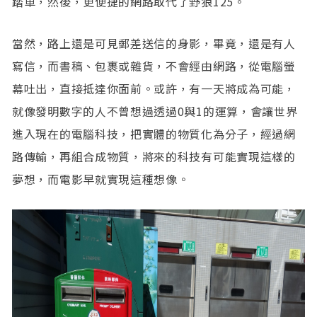
踏車，然後，更便捷的網路取代了野狼125。
當然，路上還是可見郵差送信的身影，畢竟，還是有人
寫信，而書稿、包裹或雜貨，不會經由網路，從電腦螢
幕吐出，直接抵達你面前。或許，有一天將成為可能，
就像發明數字的人不曾想過透過0與1的運算，會讓世界
進入現在的電腦科技，把實體的物質化為分子，經過網
路傳輸，再組合成物質，將來的科技有可能實現這樣的
夢想，而電影早就實現這種想像。