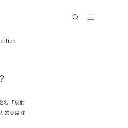
Edition
？
點名「反對
人的高度注