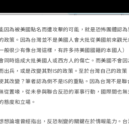
能因為被美國點名而遭攻擊的可能，就是恐怖團體認為
的政策。因為台灣並不是美國人會大批從美國前來觀光
一般很少有像台灣這樣，有許多持美國國籍的本國人）
會同時造成大批美國人或西方人的傷亡。而美國不會因
而出兵，或是改變其對IS的政策。至於台灣自己的政策
使其改變？筆者認為倒不是IS的重點。因為台灣不是聯
無從置喙，從未參與聯合反恐的軍事行動，國際間也無
的態度和立場。
想想論壇曾經指出，反恐制變的關鍵在於情報能力。台