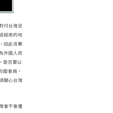
對付台灣足
或經商的地
，因此攻擊
為外國人民
，是否要以
合國會員，
須關心台灣
灣會不會遭