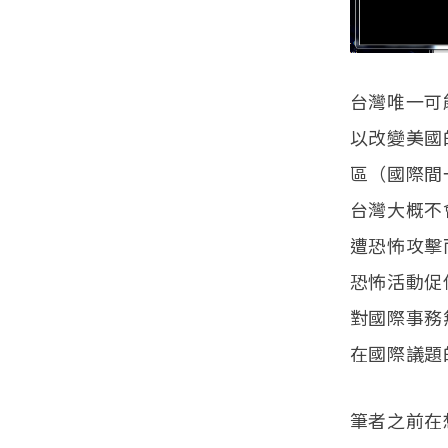
台灣唯一可
以改變美國
區（國際間
台灣大概不
遭恐怖攻擊
恐怖活動促
對國際事務
在國際議題
筆者之前在