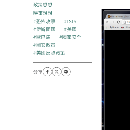
政策想想
時事想想
關鍵字
恐怖攻擊
ISIS
伊斯蘭國
美國
歐巴馬
國家安全
國安政策
美國反恐政策