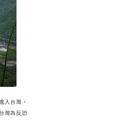
進入台灣，
台灣為反恐