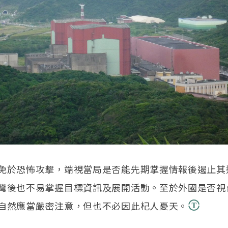
免於恐怖攻擊，端視當局是否能先期掌握情報後遏止其
灣後也不易掌握目標資訊及展開活動。至於外國是否視
自然應當嚴密注意，但也不必因此杞人憂天。