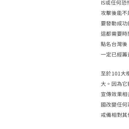
IS或任何
攻擊後能不
要發動成功
這都需要時
點名台灣後
一定已經籌
至於101
大。因為它
宣傳效果相
國改變任何
戒備相對其