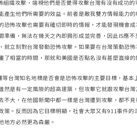
恐怖組織攻擊，端視他們是否覺得攻擊台灣有沒有成功的
能產生他們所需要的效益。前者是敵我雙方情報能力的
的恐怖攻擊也需要有確切即時的情報，才能發現機會成
間準備，無法在幾天之內即興形成並完善，因此IS應不
，就立刻對台灣發動恐怖攻擊。如果要在台灣策動恐怖
畫了相當的時間，那就和美國是否點名沒有甚麼直接的
大樓等台灣知名地標是否會是恐怖攻擊的主要目標，基本
雖然是有一定風險的超高建築，但攻擊它就跟攻擊台灣
去不大，在他國新聞中都一樣是台灣遭到攻擊，都不見
政策。反而因為它目標明顯，社會大眾又有911事件的
他地方必然更為森嚴。