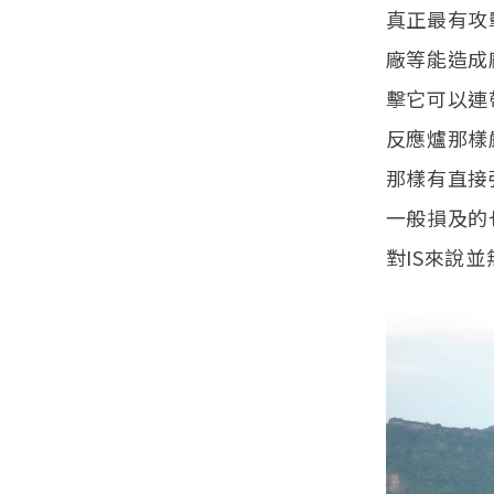
真正最有攻
廠等能造成
擊它可以連
反應爐那樣
那樣有直接
一般損及的
對IS來說