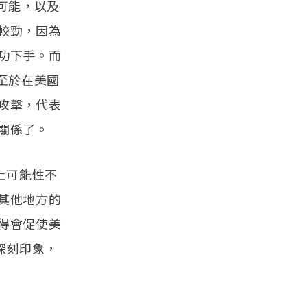
可能，以及
較勁，因為
功下手。而
至於在美國
攻擊，代表
關係了。
上可能性不
其他地方的
得會促使美
深刻印象，