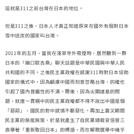
這就是311之前台灣在日本的地位。
但是311之後，日本人才真正知道原來在國外有個對日本
雪中送炭的國家叫台灣。
2011年的五月，當我在淺草寺外吸煙時，居然聽到一群
日本的「廟口歐吉桑」聊天話題是中華民國與中華人民
共和國的不同。之後民主黨政權在感謝311時對日本協助
國家的儀式中，因為顧慮中國而刻意忽略台灣，的確也
引起了國內普遍性的不滿。爾後，因為尖閣諸島的問
題，就連一貫親中的民主黨政權都不得不說出中國是個
「惡鄰」，國民的對中感情不斷惡化。再加上震災期間
民主黨的無能無策，於是就產生了自民黨總裁安倍晉三
高舉著「重新取回日本」的標語，而在解散選舉中幾乎