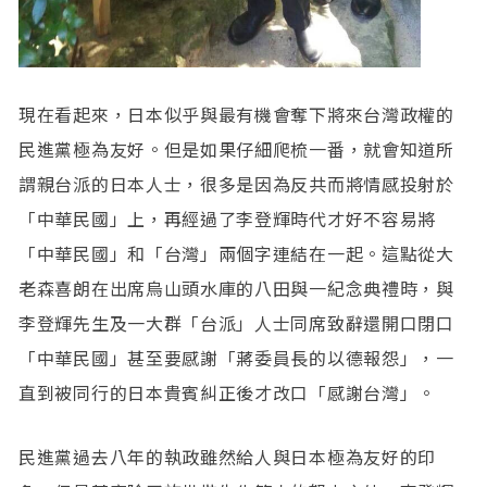
現在看起來，日本似乎與最有機會奪下將來台灣政權的
民進黨極為友好。但是如果仔細爬梳一番，就會知道所
謂親台派的日本人士，很多是因為反共而將情感投射於
「中華民國」上，再經過了李登輝時代才好不容易將
「中華民國」和「台灣」兩個字連結在一起。這點從大
老森喜朗在出席烏山頭水庫的八田與一紀念典禮時，與
李登輝先生及一大群「台派」人士同席致辭還開口閉口
「中華民國」甚至要感謝「蔣委員長的以德報怨」，一
直到被同行的日本貴賓糾正後才改口「感謝台灣」。
民進黨過去八年的執政雖然給人與日本極為友好的印