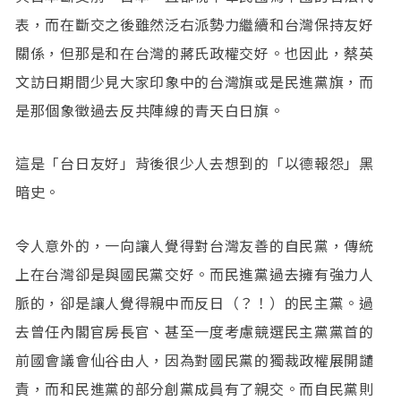
表，而在斷交之後雖然泛右派勢力繼續和台灣保持友好
關係，但那是和在台灣的蔣氏政權交好。也因此，蔡英
文訪日期間少見大家印象中的台灣旗或是民進黨旗，而
是那個象徵過去反共陣線的青天白日旗。
這是「台日友好」背後很少人去想到的「以德報怨」黑
暗史。
令人意外的，一向讓人覺得對台灣友善的自民黨，傳統
上在台灣卻是與國民黨交好。而民進黨過去擁有強力人
脈的，卻是讓人覺得親中而反日（？！）的民主黨。過
去曾任內閣官房長官、甚至一度考慮競選民主黨黨首的
前國會議會仙谷由人，因為對國民黨的獨裁政權展開譴
責，而和民進黨的部分創黨成員有了親交。而自民黨則