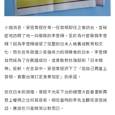
小道消息。安倍曾經在第一任首相缷任之後訪台，並秘
密地訪問了他一向敬佩的李登輝。至於為什麼敬佩李登
輝？因為李登輝接受了完整的日本人格養成教育和文
化，而在近年政壇少見強有力的領導者的日本，李登輝
自然成為了在異國成功、並勇敢對抗強鄰的「日本精
神」投射。在言談中，安倍曾經許下了「若自己再當上
首相，會跟台灣訂定漁業協定」的承諾。
但在日本的政壇，曾經不光采下台的總理大臣要重新再
登上權柄之位何其容易。相信當時的李先生聽完安倍說
話，應該也只是微笑以對而已。