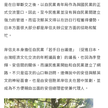
是在日華斷交之後，以自民黨青年局作為與國民黨的正
式交流窗口。因此，至今民進黨並沒有與自民黨間建立
強力的管道。而這次蔡英文得以在訪日行程獲得優勢，
日本方面很大部分都是岸信夫辦公室方面的協助和幫
忙。
岸信夫本身擔任自民黨「若手日台議連」（促進日本・
台灣經濟文化交流的年輕議員會）的議長，也因為李登
輝、安倍間的關係，而讓民進黨開始和自民黨建立了網
路。不只是這次的山口縣訪問，連傳說中的安倍與蔡英
文的神秘面會，也是由安倍胞弟岸信夫在居中策劃，並
成為不方便親自出面的安倍總理密使兼代理人。