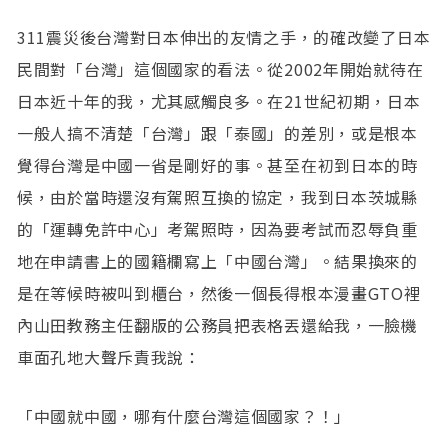
311震災後台灣對日本伸出的友情之手，的確改變了日本
民間對「台灣」這個國家的看法。從2002年開始就待在
日本近十年的我，尤其感觸良多。在21世紀初期，日本
一般人搞不清楚「台灣」跟「泰國」的差別，或是根本
覺得台灣是中國一省是剛好的事。甚至在初到日本的時
候，由於當時還沒有駕照互換的協定，我到日本茨城縣
的「運轉免許中心」考駕照時，因為要考試而忍辱負重
地在申請書上的國籍欄寫上「中國台灣」。結果換來的
是在等候時被叫到櫃台，然後一個長得根本漫畫GTO裡
內山田教務主任翻版的公務員把表格丟還給我，一臉機
車面孔地大聲斥責我說：
「中國就中國，哪有什麼台灣這個國家？！」