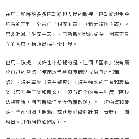
在馬辛和許許多多巴勒斯坦人民的眼裡，巴勒斯坦當今
所有的苦難，全來自「錫安主義」（猶太復國主義）。
只要消滅「錫安主義」，巴勒斯坦就能成為一個真正獨
立的國度，抬頭昂揚在全世界。
但馬辛沒提，或許也不想提的是，這個「國家」沒有屬
於自己的貨幣（使用以色列謝克爾幣或約旦地那爾
幣）、沒有軍隊（只有警察）、沒有強勁的工業和製造
業（只有手工業和農業）、沒有健全的民主制度（阿拉
法特死後，阿巴斯繼任至今仍無改選）。一切物資和能
源，全都仰賴「鵜鶘」或別隻稍微強壯的「青蛙」（如
約旦、其他阿拉伯國家）。