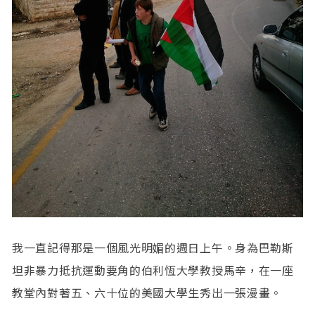
我一直記得那是一個風光明媚的週日上午。身為巴勒斯
坦非暴力抵抗運動要角的伯利恆大學教授馬辛，在一座
教堂內對著五、六十位的美國大學生秀出一張漫畫。