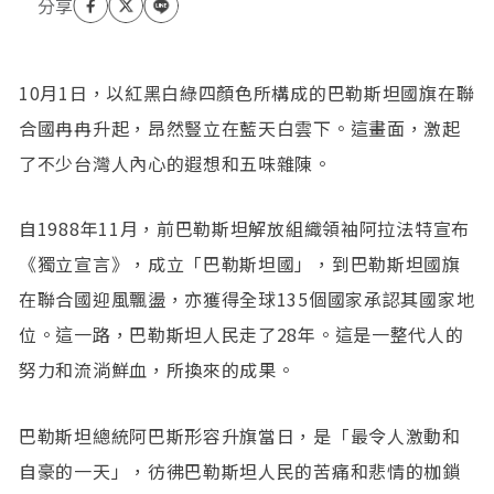
10月1日，以紅黑白綠四顏色所構成的巴勒斯坦國旗在聯
合國冉冉升起，昂然豎立在藍天白雲下。這畫面，激起
了不少台灣人內心的遐想和五味雜陳。
自1988年11月，前巴勒斯坦解放組織領袖阿拉法特宣布
《獨立宣言》，成立「巴勒斯坦國」，到巴勒斯坦國旗
在聯合國迎風飄盪，亦獲得全球135個國家承認其國家地
位。這一路，巴勒斯坦人民走了28年。這是一整代人的
努力和流淌鮮血，所換來的成果。
巴勒斯坦總統阿巴斯形容升旗當日，是「最令人激動和
自豪的一天」，彷彿巴勒斯坦人民的苦痛和悲情的枷鎖