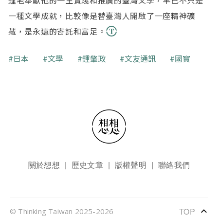
一種文學成就，比較像是替臺灣人開啟了一座精神礦
藏，是永遠的寄託和富足。
關鍵字
日本
文學
鍾肇政
文友通訊
國寶
頁尾選單
關於想想
歷史文章
版權聲明
聯絡我們
keyboard_arrow_up
TOP
© Thinking Taiwan 2025-2026