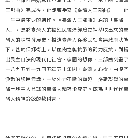
三部曲》完成後，他即著手寫《臺灣人三部曲》──他
一生中最重要的創作。《臺灣人三部曲》原題「臺灣
人」，是將臺灣人的被殖民統治經驗史裡萃取出來的臺
灣人的精神發展史。描述臺灣人從移民社會無政府狀態
下，基於保鄉衛土，以血肉之軀抗爭的武力反抗，到提
出民主自決的現代化社會、家國的想像。三部曲刻畫了
一八九五到一九四五年五十年間，臺灣人心靈，由虛空
渙散的移民意識，由於外力不斷的壓迫，逐漸凝聚的臺
灣土地主人意識的臺灣人精神形成史。成為世世代代臺
灣人精神鍛鍊的教科書。
鍾老奉獻他的一生實踐和推廣的臺灣文學，早已不只是