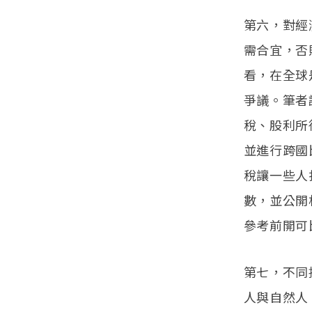
第六，對經
需合宜，否
看，在全球
爭議。筆者
稅、股利所
並進行跨國
稅讓一些人
數，並公開
參考前開可
第七，不同
人與自然人