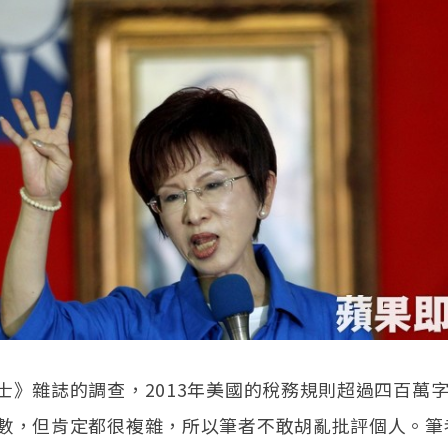
士》雜誌的調查，2013年美國的稅務規則超過四百萬
數，但肯定都很複雜，所以筆者不敢胡亂批評個人。筆