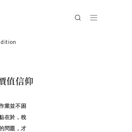
Edition
價值信仰
作業並不困
點在於，稅
的問題，才