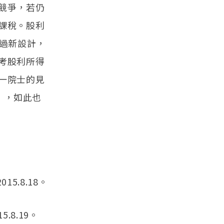
競爭，若仍
課稅。股利
過新設計，
考股利所得
一院士的見
），如此也
15.8.18。
.8.19。