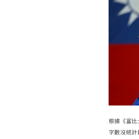
根據《富比
字數沒統計