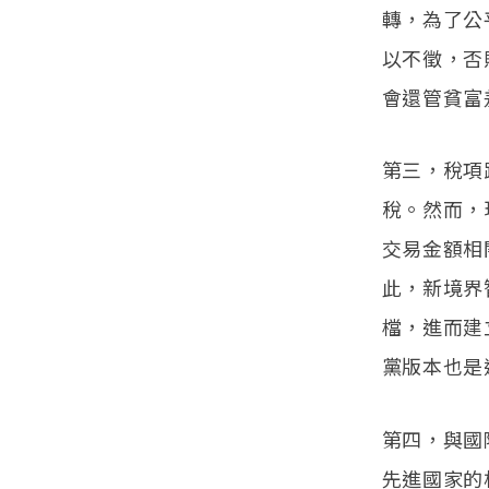
轉，為了公
以不徵，否
會還管貧富
第三，稅項
稅。然而，
交易金額相
此，新境界
檔，進而建
黨版本也是
第四，與國
先進國家的