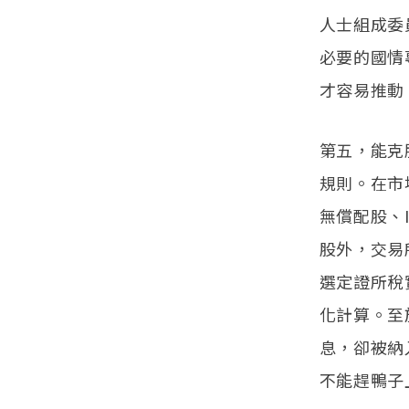
人士組成委
必要的國情
才容易推動
第五，能克
規則。在市
無償配股、
股外，交易
選定證所稅
化計算。至
息，卻被納
不能趕鴨子