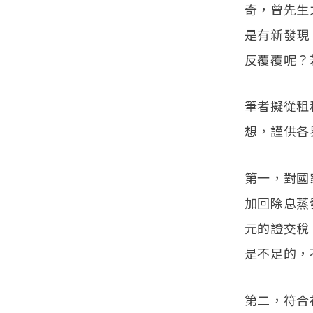
奇，曾先生
是有新發現
反覆覆呢？
筆者擬從租
想，謹供各
第一，對國
加回除息蒸
元的證交稅
是不足的，
第二，符合