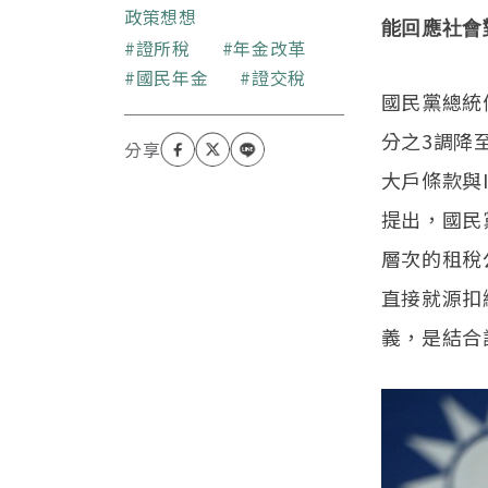
政策想想
能回應社會
關鍵字
證所稅
年金改革
國民年金
證交稅
國民黨總統
分之3調降
大戶條款與
提出，國民
層次的租稅
直接就源扣
義，是結合