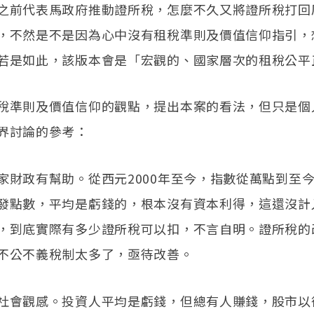
之前代表馬政府推動證所稅，怎麼不久又將證所稅打回
，不然是不是因為心中沒有租稅準則及價值信仰指引，
若是如此，該版本會是「宏觀的、國家層次的租稅公平
稅準則及價值信仰的觀點，提出本案的看法，但只是個
界討論的參考：
家財政有幫助。從西元2000年至今，指數從萬點到至今8
發點數，平均是虧錢的，根本沒有資本利得，這還沒計
，到底實際有多少證所稅可以扣，不言自明。證所稅的
不公不義稅制太多了，亟待改善。
社會觀感。投資人平均是虧錢，但總有人賺錢，股市以