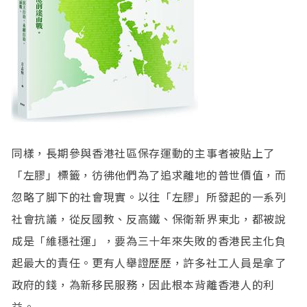
同樣，長期參與香港社區保存運動的主事者被貼上了
「左膠」標籤，彷彿他們為了追求離地的普世價值，而
忽略了脚下的社會現實。以往「左膠」所發起的一系列
社會抗議，從反國教、反高鐵、保衛新界東北，都被說
成是「維穩社運」，要為三十年來失敗的香港民主化負
起最大的責任。更有人舉證歷歷，許多社工人員是拿了
政府的錢，為新移民服務，因此根本背離香港人的利
益。