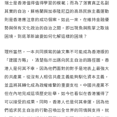
瑞士是香港值得值得學習的模範；而為了落實真正名副
其實的自治，蘇格蘭與加泰隆尼亞的高昂民族主義運動
則是香港應注意的成功個案。如此一來，在維持金融優
勢與保有文化政治的自治之間，即出現魚與熊掌之取捨
困境，到底革新論要如何化解這樣的困境？
理所當然，一本共同撰寫的論文集不可能成為香港版的
「建國方略」，清楚指示出邁向民主自治的路徑圖。香
港人是何其不幸，因為他們面對的對手是地表上最強大
的共產黨，從沒有人相信共產主義能夠馴化資本主義，
並且將其轉化成為政權維繫的重要支柱。中國共產黨不
但在內地完成這項歷史壯舉，如今也看似在香港獲得了
可以接受的成果。同時，香港人也是何其幸運，因為他
們追求民主自治的行動召喚出全世界的同情與支持。就