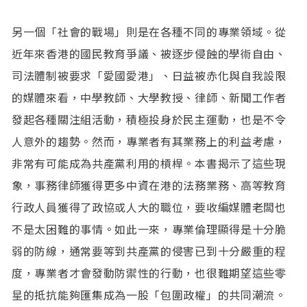
另一個「社會的戰場」則是在各種不同的專業領域。從
近年來香港的國民教育爭議、被逐步侵蝕的學術自由、
司法體制被要求「愛國愛港」、日益被赤化與自我設限
的媒體來看，中學教師、大學教授、律師、新聞工作者
發起各種關注組活動，積極投身於民主運動，也是不令
人意外的趨勢。然而，專業者有其業務上的利益考慮，
非常有可能成為共產黨利用的槓桿。本書揭示了這些現
象，事務律師獲得更多中資在港的法務業務、高等教育
行政人員獲得了政協或人大的職位，要收編媒體老闆也
不是太困難的事情。如此一來，專業倫理顯得是十分脆
弱的防線，通常要等到共產黨的侵害已到十分嚴重的程
度，專業者才會發動防禦性的行動，也很難期望這些零
星的抵抗能夠匯集成為一股「包圍政權」的共同潮流。