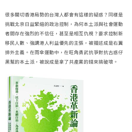
很多關切香港局勢的台灣人都會有這樣的疑惑？同樣是
挑戰北京日益緊縮的政治控制，為何本土派與社會運動
者間存在強烈的不信任，甚至是相互仇視？要求控制新
移民人數、強調港人利益優先的主張，被描述成是右翼
排外主義。在雨傘運動中，在旺角勇武抗爭對抗古惑仔
黑幫的本土派，被說成是拿了共產黨的錢來搞破壞。