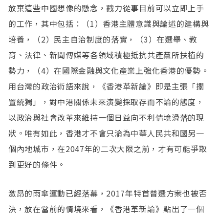
放棄這些中國想像的懸念，戳力從事目前可以立即上手
的工作，其中包括：（1）香港主體意識與論述的建構與
培養，（2）民主自治制度的落實，（3）在選舉、教
育、法律、新聞傳媒等各領域積極抵抗共產黨所扶植的
勢力，（4）在國際金融與文化產業上強化香港的優勢。
用台灣的政治術語來說，《香港革新論》即是主張「擱
置統獨」，對中港關係未來演變採取存而不論的態度，
以政治與社會改革來維持一個日益向不利情境滑落的現
狀。唯有如此，香港才不會只淪為中華人民共和國另一
個內地城市，在2047年的二次大限之前，才有可能爭取
到更好的條件。
激昂的雨傘運動已經落幕，2017年特首普選方案也被否
決，放在當前的情境來看，《香港革新論》點出了一個