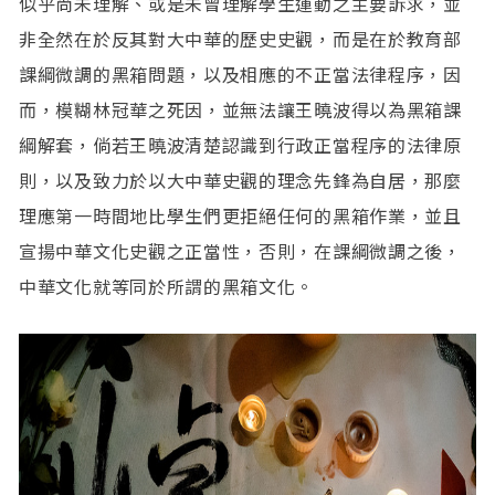
似乎尚未理解、或是未曾理解學生運動之主要訴求，並
非全然在於反其對大中華的歷史史觀，而是在於教育部
課綱微調的黑箱問題，以及相應的不正當法律程序，因
而，模糊林冠華之死因，並無法讓王曉波得以為黑箱課
綱解套，倘若王曉波清楚認識到行政正當程序的法律原
則，以及致力於以大中華史觀的理念先鋒為自居，那麼
理應第一時間地比學生們更拒絕任何的黑箱作業，並且
宣揚中華文化史觀之正當性，否則，在課綱微調之後，
中華文化就等同於所謂的黑箱文化。