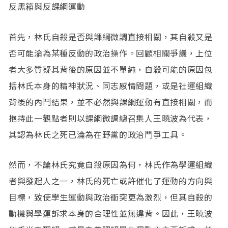
反黑箱與反課綱運動
首先，林氏自殺是否與課綱微調直接相關，其自殺又是
否可能淪為某種反動的政治操作。回顧相關爭議，上位
者大多質疑其背後的原因並不單純，自殺可能的原因包
括林氏本身的精神狀況、同志感情問題，或是社運組織
背後的內鬥結果，並不必然與課綱運動有直接相關，而
抱持此一觀點者則以課綱微調總召集人王曉波為代表，
其認為林氏之死已淪為在野黨的政治鬥爭工具。
然而，不論林氏究竟自殺原因為何，林氏作為學運組織
者與發起人之一，林氏的死亡或許催化了運動的方向與
目標，致使學生運動與政治衝突更為激烈，但其自殺的
動機與學運訴求本身的合理性並無違背。因此，王曉波