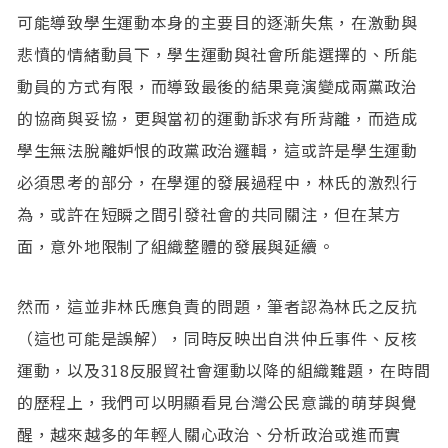
可能導致學生運動本身的主要目的逐漸失焦，在激動與
悲憤的情緒動員下，學生運動與社會所能選擇的、所能
動員的方式有限，而導致最後的結果竟演變成兩黨政治
的協商與妥協，更與當初的運動訴求有所背離，而造成
學生無法脫離妒恨的政黨政治邏輯，這或許是學生運動
必須思考的部分，在學運的發展過程中，林氏的激烈行
為，或許在短瞬之間引發社會的共同關注，但在某方
面，意外地限制了組織整體的發展與延續。
然而，這並非林氏應負責的問題，筆者認為林氏之反抗
（這也可能是誤解），同時反映出自洪仲丘事件、反核
運動，以及318反服貿社會運動以降的組織難題，在時間
的歷程上，我們可以明顯看見台灣公民意識的萌芽與覺
醒，越來越多的年輕人關心政治、分析政治或進而實