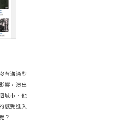
沒有溝通對
影響，演出
個城市、他
的感受進入
呢？