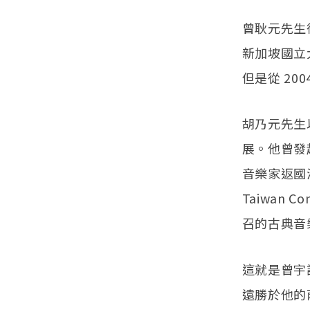
曾耿元先生
新加坡國立
但是從 20
胡乃元先生
展。他曾發起
音樂家返國
Taiwan 
召的古典音
這就是曾宇
遠勝於他的