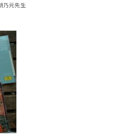
年胡乃元先生