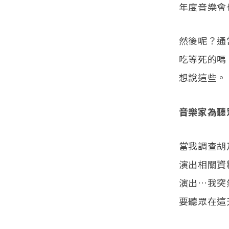
年度音樂會
然後呢？通
吃等死的嗎
想說這些。
音樂家為聽
當我調查胡
演出相關資
演出…我突
要聽眾在這