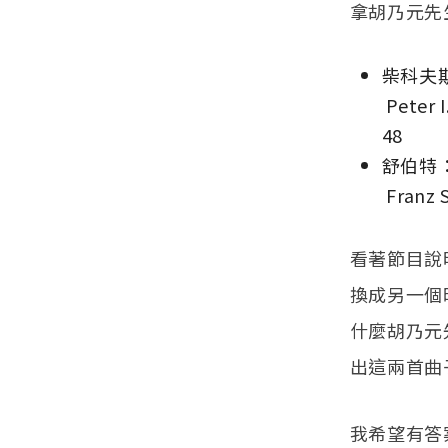
拿胡乃元先
柴科夫
Peter I
48
舒伯特
Franz 
看著節目說
換成另一個
什麼胡乃元
出這兩首曲
我希望有答