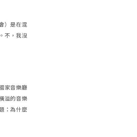
會）是在混
。不，我沒
國家音樂廳
橫溢的音樂
題：為什麼