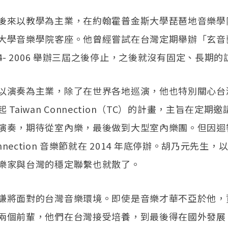
後來以教學為主業，在約翰霍普金斯大學琵琶地音樂學
大學音樂學院客座。他曾經嘗試在台灣定期舉辦「玄音
04- 2006 舉辦三屆之後停止，之後就沒有固定、長期
以演奏為主業，除了在世界各地巡演，他也特別關心台
 Taiwan Connection（TC）的計畫，主旨在定期
演奏，期待從室內樂，最後做到大型室內樂團。但因迴
Connection 音樂節就在 2014 年底停辦。胡乃元先生
樂家與台灣的穩定聯繫也就散了。
謙將面對的台灣音樂環境。即使是音樂才華不亞於他，
兩個前輩，他們在台灣接受培養，到最後得在國外發展