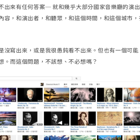
不出來有任何答案─ 就和幾乎大部分國家音樂廳的演
內容，和演出者，和聽眾，和這個時間，和這個城市，
是沒寫出來，或是我很愚鈍看不出來。但也有一個可能
想。而這個問題，不該想、不必想嗎？