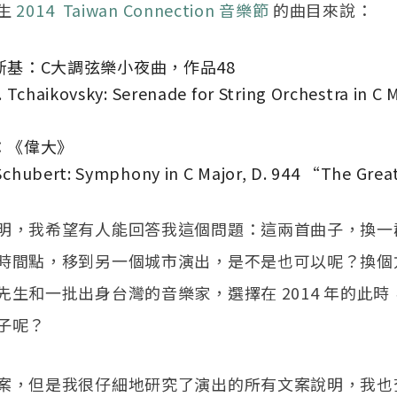
生
2014 Taiwan Connection 音樂節
的曲目來說：
斯基：C大調弦樂小夜曲，作品48
. Tchaikovsky: Serenade for String Orchestra in C M
：《偉大》
Schubert: Symphony in C Major, D. 944 “The Gre
明，我希望有人能回答我這個問題：這兩首曲子，換一
時間點，移到另一個城市演出，是不是也可以呢？換個
先生和一批出身台灣的音樂家，選擇在 2014 年的此
子呢？
案，但是我很仔細地研究了演出的所有文案說明，我也