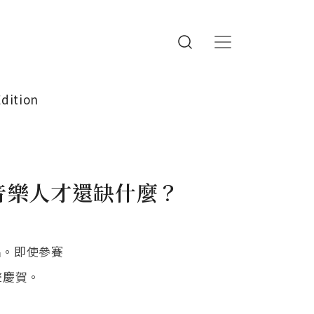
Edition
音樂人才還缺什麼？
名。即使參賽
聲慶賀。