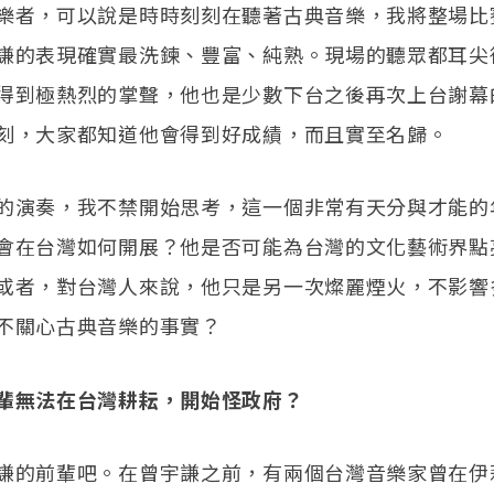
樂者，可以說是時時刻刻在聽著古典音樂，我將整場比
謙的表現確實最洗鍊、豐富、純熟。現場的聽眾都耳尖
得到極熱烈的掌聲，他也是少數下台之後再次上台謝幕
刻，大家都知道他會得到好成績，而且實至名歸。
的演奏，我不禁開始思考，這一個非常有天分與才能的
會在台灣如何開展？他是否可能為台灣的文化藝術界點
或者，對台灣人來說，他只是另一次燦麗煙火，不影響
不關心古典音樂的事實？
輩無法在台灣耕耘，開始怪政府？
謙的前輩吧。在曾宇謙之前，有兩個台灣音樂家曾在伊