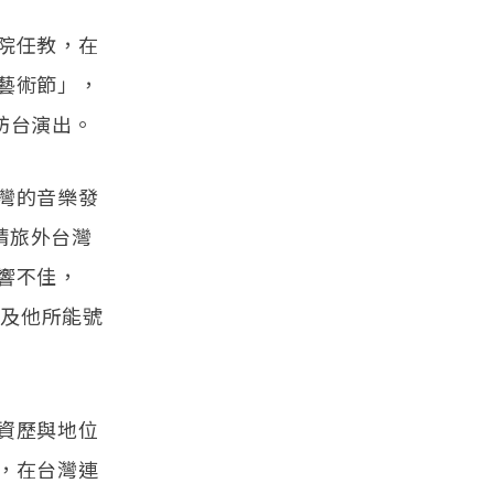
院任教，在
藝術節」，
的訪台演出。
灣的音樂發
邀請旅外台灣
響不佳，
，以及他所能號
資歷與地位
，在台灣連