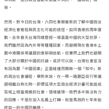
架。
然而，對今日的台灣，六四也象徵著新的了解中國政治
經濟社會進程與民主化可能的途徑。如同香港的雨傘運
動，去年春天台灣同樣歷經一場直面中國的大型抗爭，
我們雖然因為內外等等種種因素，而避開現在香港本土
跟中港關係等議題的激辯與迷航，但實際上我們也避開
了大部分關於中國的討論，或許可以說，台灣社會並沒
有因為跟「中國因素」正面碰撞而開啟一個「知中」新
的政治社會議程，舉例來說，在一帶一路跟亞投行等議
題相繼白熱化時─即便這項大型政治經濟計畫可能造成
區域上相當規模的社會、環境破壞─我們多半無法有力
的回應，不是在加入名義上打轉，就是馬政府七年來始
終如一的中國恐嚇牌。