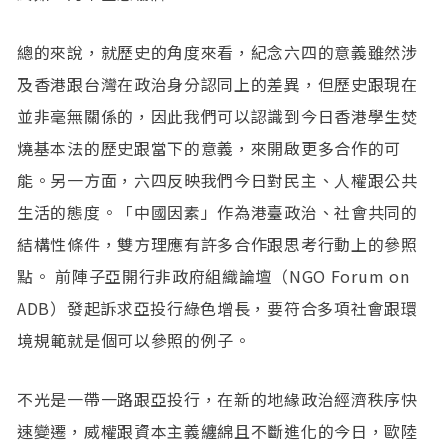
總的來說，就歷史的角度來看，紀念六四的意義雖然涉
及香港跟台灣在政治身分認同上的差異，但歷史跟現在
並非毫無關係的，因此我們可以認識到今日香港學生焚
燒基本法的歷史跟當下的意義，來開啟更多合作的可
能。另一方面，六四反映我們今日對民主、人權跟公共
生活的態度。「中國因素」作為港臺政治、社會共同的
結構性條件，雙方理應有許多合作跟思考行動上的參照
點。 前陣子亞開行非政府組織論壇（NGO Forum on
ADB）發起訴求亞投行綠色增長，要符合多項社會跟環
境規範就是個可以參照的例子。
不光是一帶一路跟亞投行，在新的地緣政治經濟秩序快
速變遷，威權跟資本主義纏綿且不斷進化的今日，歐陸