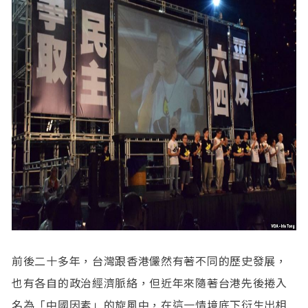
前後二十多年，台灣跟香港儼然有著不同的歷史發展，
也有各自的政治經濟脈絡，但近年來隨著台港先後捲入
名為「中國因素」的旋風中，在這一情境底下衍生出相