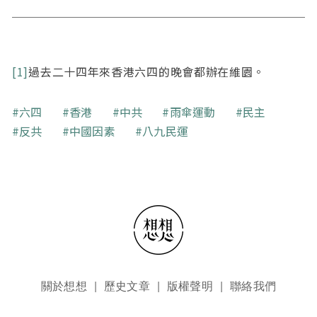
[1]
過去二十四年來香港六四的晚會都辦在維園。
關鍵字
六四
香港
中共
雨傘運動
民主
反共
中國因素
八九民運
頁尾選單
關於想想
歷史文章
版權聲明
聯絡我們