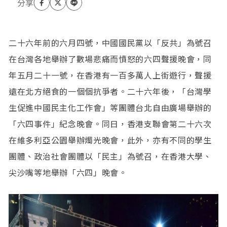
二十六年前的六月四號，中國國民黨以「反共」為號召
在台灣各地舉辦了數場悲痛而憤怒的六四聲援晚會，同
年五月二十一號，在香港有一百多萬人上街遊行，聲援
遠在北方絕食的一個個抗爭者。二十六年後，「台灣學
生促進中國民主化工作會」等團體台北自由廣場舉辦的
「六四事件」紀念晚會。同日，香港支聯會第二十六次
在維多利亞公園舉辦燭光晚會，此外，亦有不同的學生
團體、政治社會團體以「民主」為號召，在香港大學、
尖沙嘴等地舉辦「六四」晚會。