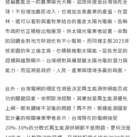
發展農能合一的農業陽光大棚，這技術還是台灣領先全
球！不但增加農民收入，也增加友善農業的產值。在雲
林，還可以看到與畜牧業結合的畜舍太陽光電廠。各縣
市政府也正積極出租屋頂，供太陽光電業者設置，收取
的回饋金對地方財政也有不小幫助，而同樣主張2025非
核家園的朱立倫主席，也積極推動太陽能。這些充足的
證據與趨勢顯示，台灣絕對具備發展太陽光電的潛力與
能力，而這將是政府、人民、產業與環境多贏的局面。
此外，台灣電網的穩定性將是決定再生能源併網能否成
功的關鍵因素。依照歐洲經驗，其實就是再生能源優先
上網，哪有饋線不足電的問題？再不然，根據能源國家
型計畫的相關專業學者表示，台灣現在的電網接受
20%-30%的分散式再生能源併網都不是問題，更何況是