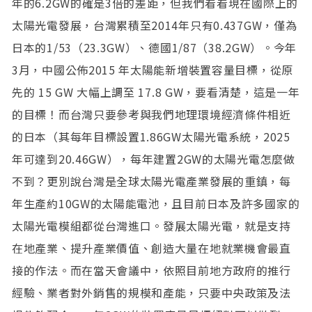
年的6.2GW的確是3倍的差距，但我們看看現在國際上的
太陽光電發展，台灣累積至2014年只有0.437GW，僅為
日本的1/53（23.3GW）、德國1/87（38.2GW）。今年
3月，中國公佈2015 年太陽能新增裝置容量目標，從原
先的 15 GW 大幅上調至 17.8 GW，要看清楚，這是一年
的目標！而台灣只要參考與我們地理環境經濟條件相近
的日本（其每年目標設置1.86GW太陽光電系統，2025
年可達到20.46GW），每年建置2GW的太陽光電怎麼做
不到？更別說台灣是全球太陽光電產業發展的重鎮，每
年生產約10GW的太陽能電池，且目前日本及許多國家的
太陽光電模組都從台灣進口。發展太陽光電，就是支持
在地產業、提升產業價值、創造大量在地就業機會最直
接的作法。而在當天會議中，依照目前地方政府的推行
經驗、業者對外銷售的規模和產能，只要中央政策及法