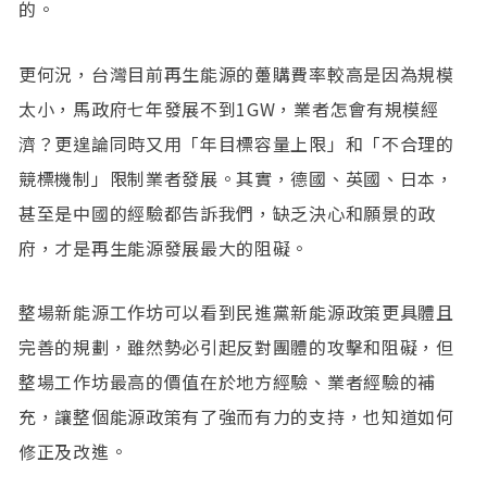
的。
更何況，台灣目前再生能源的躉購費率較高是因為規模
太小，馬政府七年發展不到1GW，業者怎會有規模經
濟？更遑論同時又用「年目標容量上限」和「不合理的
競標機制」限制業者發展。其實，德國、英國、日本，
甚至是中國的經驗都告訴我們，缺乏決心和願景的政
府，才是再生能源發展最大的阻礙。
整場新能源工作坊可以看到民進黨新能源政策更具體且
完善的規劃，雖然勢必引起反對團體的攻擊和阻礙，但
整場工作坊最高的價值在於地方經驗、業者經驗的補
充，讓整個能源政策有了強而有力的支持，也知道如何
修正及改進。