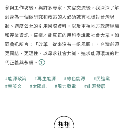
參與工作坊後，與許多專家、文官交流後，我深深了解
到身為一個做研究和政策的人必須誠實地檢討台灣現
狀、適度公允的引用國際資料，以及重視地方政府經驗
和產業資訊，這樣才能真正的用科學說服社會大眾。如
同魯迅所言：「改革，從來沒有一帆風順」，台灣必須
更團結、更理性，以尋求社會共識，追求能源環境的世
代正義與永續。
關鍵字
能源政策
再生能源
綠色能源
民進黨
蔡英文
太陽能
風力發電
能源發展