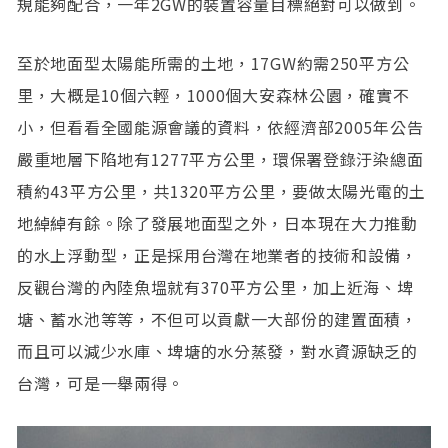
規能夠配合，一年2GW的裝置容量目標絕對可以做到。
至於地面型太陽能所需的土地，17GW約需250平方公
里，大概是10個六輕，1000個大安森林公園，確實不
小，但看看全國能源會議的資料，依經濟部2005年公告
嚴重地層下陷地有1277平方公里，環保署登錄汙染總面
積約43平方公里，共1320平方公里，要做太陽光電的土
地綽綽有餘。除了發展地面型之外，日本現在大力推動
的水上浮動型，正是採用台灣在地業者的技術和設備，
反觀台灣的內陸魚塭就有370平方公里，加上近海、埤
塘、蓄水池等等，不但可以貢獻一大部份的建置面積，
而且可以減少水庫、埤塘的水分蒸發，對水資源缺乏的
台灣，可是一舉兩得。