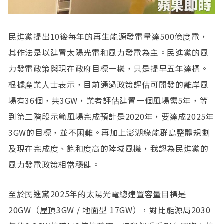
民進黨提出10後每年的再生能源發電量達500億度電，
其作法是以建置太陽光電和風力發電為主。民進黨的風
力發電政策與現在政府目標一樣，只是提早五年達標。
根據產業人士表示，目前通過政策評估可開發的離岸風
場有36個，共3GW，業者評估建置一個風場需5年，等
到第二階段示範風場完成預計是2020年，要達成2025年
3GW的目標，並不困難。再加上澎湖綠能群島整體規劃
及現在完成度、飽和度高的陸域風機，我認為民進黨的
風力發電政策相當穩健。
至於民進黨2025年的太陽光電總建置容量目標是
20GW（屋頂3GW / 地面型 17GW），對比能源局2030