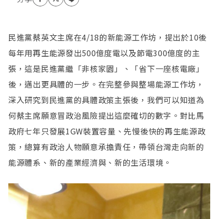
民進黨蔡英文主席在4/18的新能源工作坊，提出於10後
每年用再生能源發出500億度電以及節電300億度的主
張，這是民進黨繼「非核家園」、「省下一座核電廠」
後，邁出更具體的一步。在完整參與整場能源工作坊，
深入研究到民進黨的具體政策主張後，我們可以知道為
何蔡主席願意冒政治風險提出這麼確切的數字。對比馬
政府七年只發展1GW裝置容量、先慢後快的再生能源政
策，總算有政治人物願意承擔責任，帶領台灣走向新的
能源體系、新的產業經濟與、新的生活環境。