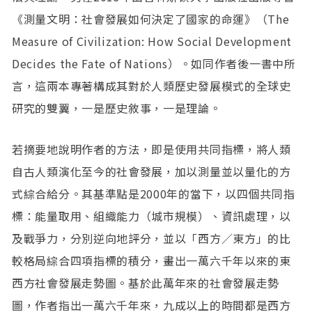
《測量文明：社會發展如何決定了國家的命運》（The
Measure of Civilization: How Social Development
Decides the Fate of Nations）。如同作者後一書中所
言，這兩本專著構成其對於人類歷史發展模式的全球史
研究的雙翼，一是歷史敘事，一是理論。
若摘要地說明作者的方法，即是使用共同指標，將人類
自古人類演化至今的社會發展，加以測量並以量化的方
式綜合給分。其基準點是2000年的當下，以四個共同指
標：能量取用、組織能力（城市規模）、資訊處理，以
及戰爭力，分別逆向地評分，並以「西方／東方」的比
較格局綜合四項指標的積分，畫出一萬六千年以來的東
西方社會發展走勢圖。基於此萬年來的社會發展走勢
圖，作者指出一萬六千年來，九成以上的時間都是西方