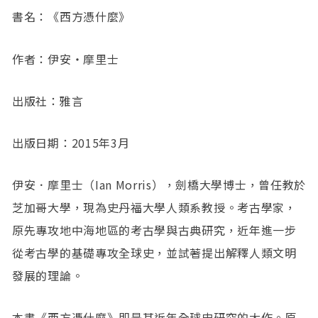
書名：《西方憑什麼》
作者：伊安‧摩里士
出版社：雅言
出版日期：2015年3月
伊安．摩里士（Ian Morris），劍橋大學博士，曾任教於
芝加哥大學，現為史丹福大學人類系教授。考古學家，
原先專攻地中海地區的考古學與古典研究，近年進一步
從考古學的基礎專攻全球史，並試著提出解釋人類文明
發展的理論。
本書《西方憑什麼》即是其近年全球史研究的大作。原