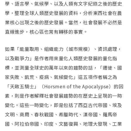
學、語言學、氣候學、以及人類有文字紀錄之後的歷史
學，整理全球人類歷史發展的資料，分析東西社會在農
業核心出現之後的歷史發展。當然，社會發展不必然是
直線進步，核心區也常有轉移的事實。
如果「能量取用、組織能力（城市規模）、資訊處理，
以及戰爭力」是作者用來量化人類歷史發展的量化指
標，並測量全球史的萬年以來的趨勢的話，「遷徙、國
家失敗、飢荒、疫病、氣候變化」這五項作者稱之為
「天啟五騎士」（Horsmen of the Apocalypse）的因
素，則是作者解釋社會發展趨勢的在歷史上呈現的一時
變化。這些一時變化，即是包括了西亞古代帝國、埃及
文明、商周、春秋戰國、希臘時代、漢帝國、羅馬帝
國、阿拉伯帝國、印度、文藝復興、地理大發現、工業