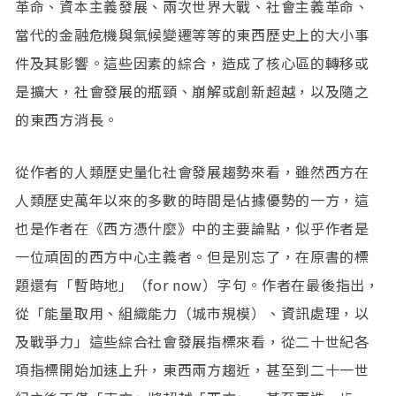
革命、資本主義發展、兩次世界大戰、社會主義革命、
當代的金融危機與氣候變遷等等的東西歷史上的大小事
件及其影響。這些因素的綜合，造成了核心區的轉移或
是擴大，社會發展的瓶頸、崩解或創新超越，以及隨之
的東西方消長。
從作者的人類歷史量化社會發展趨勢來看，雖然西方在
人類歷史萬年以來的多數的時間是佔據優勢的一方，這
也是作者在《西方憑什麼》中的主要論點，似乎作者是
一位頑固的西方中心主義者。但是別忘了，在原書的標
題還有「暫時地」（for now）字句。作者在最後指出，
從「能量取用、組織能力（城市規模）、資訊處理，以
及戰爭力」這些綜合社會發展指標來看，從二十世紀各
項指標開始加速上升，東西兩方趨近，甚至到二十一世