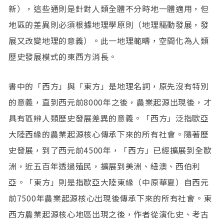
新），這些通則是針對人類全體不分時地一體適用，但
地區的差異則必須根據地理學原則（地理驅動發展，發
展又改變地理的意義）。此一地理範疇，空間化為人類
歷史發展模式的東西方消長。
書中的「西方」與「東方」是地理名詞，原先沒有特別
的意義，直到西元前8000年之後，農業起源出現後，才
具有區辨人類歷史發展差異的意義。「西方」泛指歐亞
大陸西緣的農業起源核心傳承下來的所有社會。隨著歷
史發展，到了西元前4500年，「西方」已經擴展到全歐
洲，近五百年透過殖民，擴展到美洲、紐澳、西伯利
亞。「東方」則是指歐亞大陸東緣（中原華夏）自西元
前7500年農業起源核心出現後傳承下來的所有社會。東
西方農業起源核心地區出現之後，作者從演化史、考古