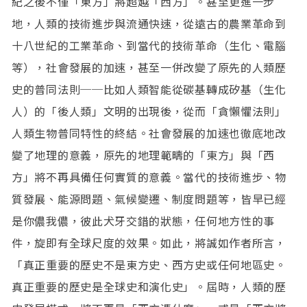
紀之後不僅「東方」將超越「西方」。甚至更進一步
地，人類的技術進步與流通快速，從遠古的農業革命到
十八世紀的工業革命、到當代的技術革命（生化、電腦
等），社會發展的加速，甚至一併改變了原先的人類歷
史的普同法則──比如人類智能從碳基轉成矽基（生化
人）的「後人類」文明的出現後，從而「貪懶懼法則」
人類生物普同特性的終結。社會發展的加速也徹底地改
變了地理的意義，原先的地理範疇的「東方」與「西
方」將不再具備任何實質的意義。當代的技術進步、物
質發展、能源問題、氣候變遷、制度問題等，皆早已經
是你儂我儂，彼此犬牙交錯的狀態，任何地方性的事
件，旋即有全球尺度的效果。如此，將誠如作者所言，
「真正重要的歷史不是東方史、西方史或任何地區史。
真正重要的歷史是全球史和演化史」。屆時，人類的歷