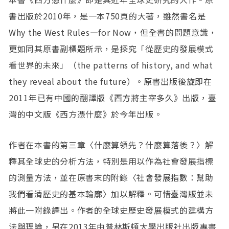
書出版於2010年，是一本750頁的大著，雖然書名是
Why the West Rules—for Now，但全書的問題意識，
更如同其原書副標題所示，是探究「從歷史的發展模式
看世界的未來」（the patterns of history, and what
they reveal about the future）。原書出版後旋即在
2011年已有中國的翻譯版《西方將主宰多久》出版，臺
灣的中文版《西方憑什麼》於今年出版。
作者在本書的第三章〈什麼算領先？什麼算落後？〉解
釋其全球史的分析方法，特別是用以作為社會發展指標
的測量方法，並在原書末的附錄〈社會發展指數：幫助
我們看清歷史的基本輪廓〉加以解釋。可惜臺灣版並未
將此一附錄譯出。作者的全球史歷史發展模式的建構方
法與理論，另在2013年由普林斯頓大學出版社出版專書