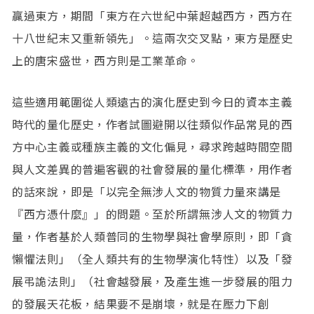
贏過東方，期間「東方在六世紀中葉超越西方，西方在
十八世紀末又重新領先」。這兩次交叉點，東方是歷史
上的唐宋盛世，西方則是工業革命。
這些適用範圍從人類遠古的演化歷史到今日的資本主義
時代的量化歷史，作者試圖避開以往類似作品常見的西
方中心主義或種族主義的文化偏見，尋求跨越時間空間
與人文差異的普遍客觀的社會發展的量化標準，用作者
的話來說，即是「以完全無涉人文的物質力量來講是
『西方憑什麼』」的問題。至於所謂無涉人文的物質力
量，作者基於人類普同的生物學與社會學原則，即「貪
懶懼法則」（全人類共有的生物學演化特性）以及「發
展弔詭法則」（社會越發展，及產生進一步發展的阻力
的發展天花板，結果要不是崩壞，就是在壓力下創