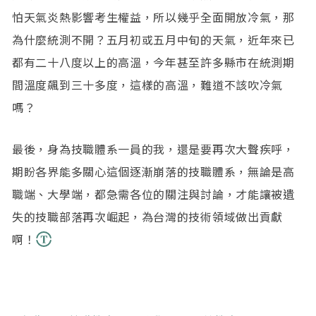
怕天氣炎熱影響考生權益，所以幾乎全面開放冷氣，那
為什麼統測不開？五月初或五月中旬的天氣，近年來已
都有二十八度以上的高溫，今年甚至許多縣市在統測期
間溫度飆到三十多度，這樣的高溫，難道不該吹冷氣
嗎？
最後，身為技職體系一員的我，還是要再次大聲疾呼，
期盼各界能多關心這個逐漸崩落的技職體系，無論是高
職端、大學端，都急需各位的關注與討論，才能讓被遺
失的技職部落再次崛起，為台灣的技術領域做出貢獻
啊！