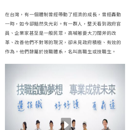
在台灣，有一個體制曾經帶動了經濟的成長，曾經轟動
一時，如今卻黯然失光彩。有一群人，整天看到政府官
員、企業家甚至是一般民眾，高喊著要大刀闊斧的改
革、改善他們不對等的現況，卻未見政府積極、有效的
作為。他們隸屬於技職體系，名叫高職生或技職生。