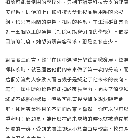
扣除可能會倒閉的學校外，只剩下輔英科技大學的健康
美容系，即便加上正修科技大學化妝品應用系的彩妝
組，也只有兩間的選擇。相同的科系，在生活群卻有將
近十五個以上的選擇（扣除可能會倒閉的學校）。依照
目前的制度，她想就讀美容科系，恐是凶多吉少。
對高職生而言，幾乎在國中選擇升學往高職發展，並選
擇科系時，就已經替他們的未來做了第一次的分流，而
這個分流對大多數人而言幾乎是擬定了他未來的去向。
無奈，國中時的選擇可能迫於家長壓力、尚未了解該領
域或不成熟的選擇，導致可能事後後悔並想要轉考他
群，卻因專業科目的不同而放棄。當然，你可以說可以
重考啊！問題是，為什麼在尚未成熟的時候就被迫提前
分流的一群，受到的關注卻遠小於自由度較高、較有彈