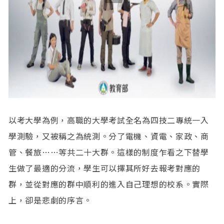
以考大學為例，高職的大學考試全名為四技二專統一入
學測驗，又被稱之為統測。分了電機、資電、家政、商
管、餐旅……等共二十大群。這樣的制度乍看之下替學
生做了最適的分流，學生可以擇其所好去報考對應的
群，並從對應的群中順利的進入自己理想的校系。實際
上，卻是悲劇的序言。