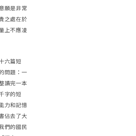
意願是非常
貴之處在於
量上不應凌
十六篇短
的問題：一
整讀完一本
千字的短
能力和記憶
書佔去了大
我們的國民