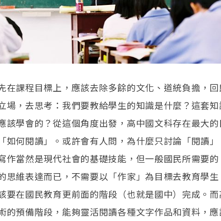
先在課程目標上，應該去除多餘的文化、道統負擔，回
立場，去思考：我們要教給學生的知識是什麼？這套知
應該學會的？從這個角度出發，高中國文科存在最大的
「如何閱讀」。或許會有人問，為什麼只討論「閱讀」
寫作當然是現代社會的基礎技能，但一般國民所需要的
的思維表達而已，不需要以「作家」為目標去教育學生
該要在國民教育更前面的階段（也就是國中）完成。而
術的預備階段，能夠靈活閱讀各種文字作品和資料，應