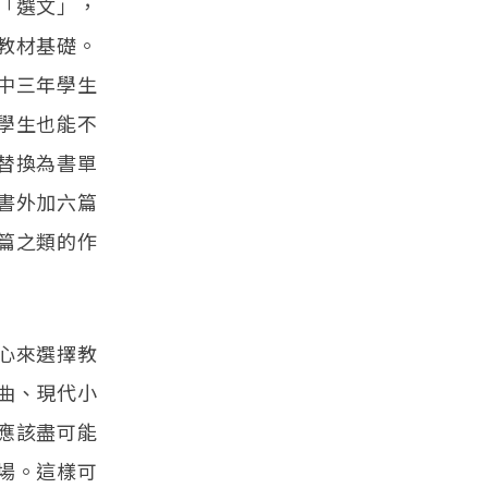
「選文」，
教材基礎。
中三年學生
學生也能不
替換為書單
書外加六篇
篇之類的作
心來選擇教
曲、現代小
應該盡可能
場。這樣可