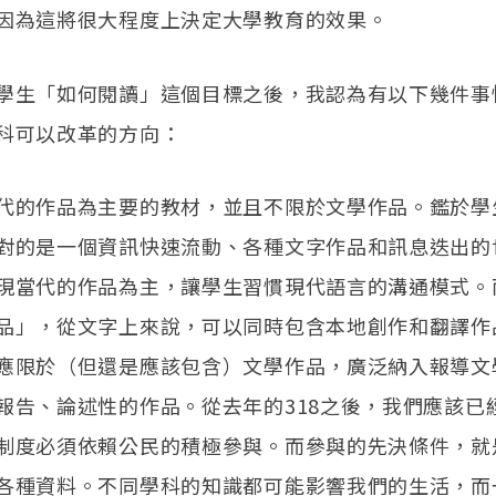
因為這將很大程度上決定大學教育的效果。
學生「如何閱讀」這個目標之後，我認為有以下幾件事
科可以改革的方向：
代的作品為主要的教材，並且不限於文學作品。鑑於學
對的是一個資訊快速流動、各種文字作品和訊息迭出的
現當代的作品為主，讓學生習慣現代語言的溝通模式。
品」，從文字上來說，可以同時包含本地創作和翻譯作
應限於（但還是應該包含）文學作品，廣泛納入報導文
報告、論述性的作品。從去年的318之後，我們應該已
制度必須依賴公民的積極參與。而參與的先決條件，就
各種資料。不同學科的知識都可能影響我們的生活，而