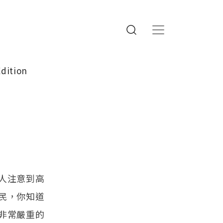
Edition
人注意到高
民，你知道
非常嚴重的