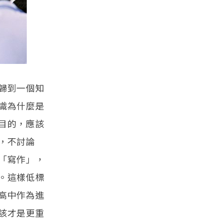
歸到一個知
識為什麼是
目的，應該
，不討論
「寫作」，
。這樣低標
高中作為進
該才是更重