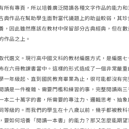
有所有專頁，所以培養廣泛閱讀各種文字作品的能力和
古典作品在幫助學生面對當代議題上的助益較弱，其珍
養，因此雖然應該在教材中保留部分古典經典，但在數
的作品之上。
取代選文。現行高中國文科的教材編選方式，是編選七
佈在六冊教課書當中。這樣的形式造成了一個非常嚴重
學一年級起、直到國民教育畢業為止，很可能都沒有完
閱讀是一件複雜、需要門檻和練習的事，完整閱讀兩三
一本二十萬字的書，所需要的專注力、邏輯思考、抽象
同等級的。而我們的學生在十八歲以前，幾乎都被教科
，要如何培養「閱讀一本書」的能力？那又怎麼能期望