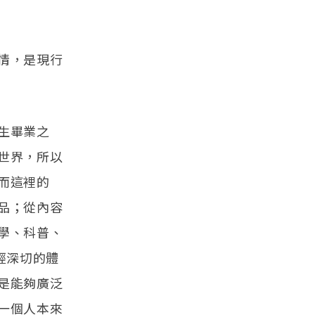
情，是現行
生畢業之
世界，所以
而這裡的
品；從內容
學、科普、
經深切的體
是能夠廣泛
一個人本來