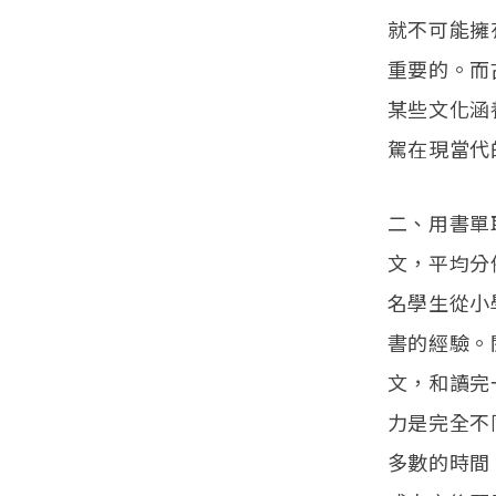
就不可能擁
重要的。而
某些文化涵
駕在現當代
二、用書單
文，平均分
名學生從小
書的經驗。
文，和讀完
力是完全不
多數的時間