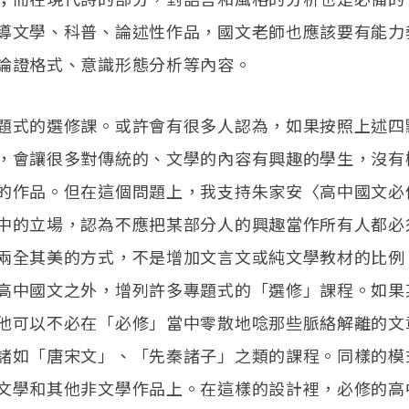
導文學、科普、論述性作品，國文老師也應該要有能力
論證格式、意識形態分析等內容。
題式的選修課。或許會有很多人認為，如果按照上述四
，會讓很多對傳統的、文學的內容有興趣的學生，沒有
的作品。但在這個問題上，我支持朱家安〈高中國文必
中的立場，認為不應把某部分人的興趣當作所有人都必
兩全其美的方式，不是增加文言文或純文學教材的比例
高中國文之外，增列許多專題式的「選修」課程。如果
他可以不必在「必修」當中零散地唸那些脈絡解離的文
諸如「唐宋文」、「先秦諸子」之類的課程。同樣的模
文學和其他非文學作品上。在這樣的設計裡，必修的高