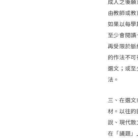
成人之後願
由教師或教
如果以每學
至少會閱讀
再受限於脈
的作法不可
選文；或至
法。
三、在選文
材。以往的
說、現代散
在「議題」