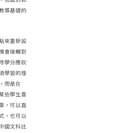
教導基礎的
點來重新設
機會接觸到
修學分應砍
須學習的理
，而是在
某些學生喜
章，可以直
式，也可以
中國文科比