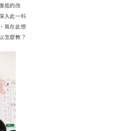
徹底的改
深入此一科
，我在此想
以怎麼教？