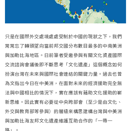
只是在國際外交處境處處受制於中國的現狀之下，我們
常常忘了轉頭望向當前邦交國分布數目最多的中南美洲
與加勒比海地區。日前筆者受邀參與有關文化資產國際
交流諮詢會議後即不斷思考「文化遺產」這個概念如何
扮演台灣在未來與國際社會連結的關鍵力量。過去也曾
為文指出今日在中美洲，在面對未來的經濟援助完全無
法與中國相比的情況下，實在應該有藉助文化援助的嶄
新思維。因此實有必要從中央跨部會（至少是由文化、
外交與教育部等參與）的層級來構思建構台灣與中美洲
與加勒比海友邦文化遺產維護互助合作的「一帶一
路」。