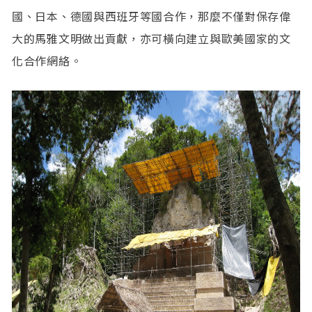
國、日本、德國與西班牙等國合作，那麼不僅對保存偉
大的馬雅文明做出貢獻，亦可橫向建立與歐美國家的文
化合作網絡。