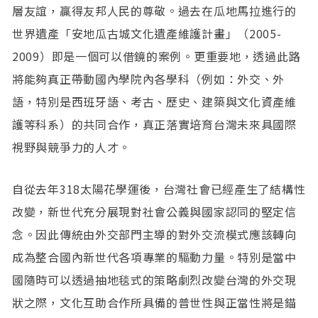
層友誼，贏得友邦人民的尊敬。過去在瓜地馬拉進行的
世界遺產「安地瓜古城文化遺產維護計畫」（2005-
2009）即是一個可以借鏡的案例。更重要地，透過此路
將能夠真正帶動國內學院內各學科（例如：外交、外
語，特別是西班牙語、考古、歷史、建築與文化資產維
護等科系）的共同合作，真正落實培育台灣未來具國際
視野與競爭力的人才。
自從去年318太陽花學運後，台灣社會已經產生了結構性
改變，新世代充分展現對社會公義與國家認同的堅定信
念。因此傳統由外交部門主導的對外交流模式應該轉向
成為整合國內新世代各項專業的驅動力量。特別是當中
國隨時可以透過抽地毯式的策略劇烈改變台灣的外交現
狀之際，文化互助合作所具備的普世性與正當性將是錨