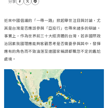
近來中國倡議的「一帶一路」掀起舉世注目與討論，尤
其是台灣是否應該參與「亞投行」也帶來諸多的辯論。
事實上，作為世界前三十大經濟體的台灣，若非國際政
治因素我國理應能夠客觀思考是否需要參與其中，發揮
應有的角色而不致淪落至連國家稱謂都飄忽不定的尷尬
處境。