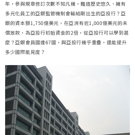
年，參與規章修訂次數不知凡幾，難道歷史悠久、擁有
多元化員工的亞銀監管機制會輸給剛出生的亞投行？亞
銀的資本額1,750億美元，在亞洲有近1,000億美元的未
償放款，為亞投行初始資金的2倍，從亞投行可以學到甚
麼？亞銀會員國達67國，與亞投行幾乎重疊，還能提升
多少國際能見度？