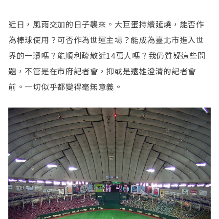
近日，風雨交加的日子襲來。大巨蛋持續延燒，能否作
為棒球使用？可否作為世運主場？能成為臺北市進入世
界的一環嗎？能順利疏散近14萬人嗎？我仍質疑這些問
題，不管是在市府記者會，抑或是遠雄澄清的記者會
前。一切似乎都變得毫無意義。