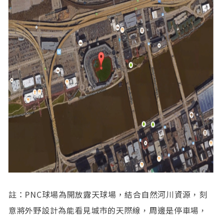
註：PNC球場為開放露天球場，結合自然河川資源，刻
意將外野設計為能看見城市的天際線，周邊是停車場，