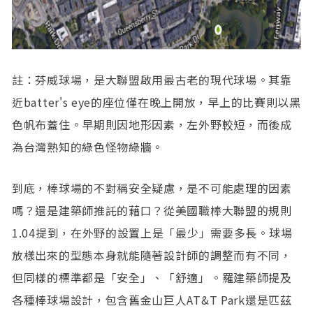
註：芬威球場，是大聯盟啟用最古老的現代球場。其靠
近batter's eye的座位僅在晚上開放，早上的比賽則以黑
色帆布蓋住。早期則因地形因素，左外野較短，而後成
為台灣熟知的綠色怪物綠牆。
到底，棒球場的不對稱安全疑慮，是不可能處理的因素
嗎？還是建築師推託的藉口？從美國職棒大聯盟的規則
1.04提到，在外野的設置上是「最少」需要多長。球場
放樣出來的型態本身就能隨著設計師的調整而有不同，
但同樣的標準都是「安全」、「舒適」。羅建築師提及
各種棒球場設計，包含舊金山巨人AT&T Park還是匹茲