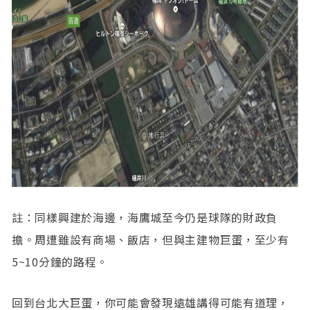
註：同樣興建於海邊，海鷹城至今仍是球隊的財政負
擔。周遭雖設有商場、飯店，但與主建物巨蛋，至少有
5~10分鐘的路程。
回到台北大巨蛋，你可能會發現遠雄講得可能有道理，