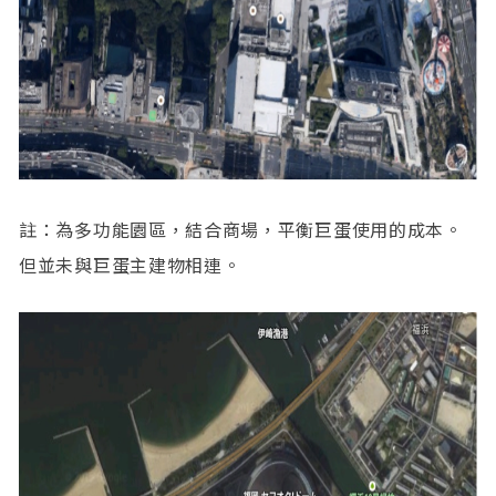
註：為多功能園區，結合商場，平衡巨蛋使用的成本。
但並未與巨蛋主建物相連。