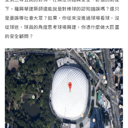
下，羅興華建築師還能說是對棒球的認知錯誤嗎？還只
是要誤導社會大眾？如果，你從來沒進過球場看球，沒
從球迷、球員的角度思考球場興建，你憑什麼做大巨蛋
的安全顧問？