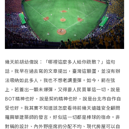
幾天前胡幼偉說：「哪裡這麼多人給你疏散？」這句
話，我早在過去寫的文章提出，臺灣這顆蛋，並沒有辦
法吸納如此多人，我也不想老調重彈。如今，箭在弦
上，若蓋出一顆未爆彈，又得要人民買單這一切，說是
BOT精神也好，說是契約精神也好，說是台北市自作自
受也好。我其實不知道該怎麼看待前幾天遠雄安全顧問
羅興華建築師的發言，好似這一切都是棒球的宿命。非
對稱的設計、內外野座席的分配不均、現代房屋可以自