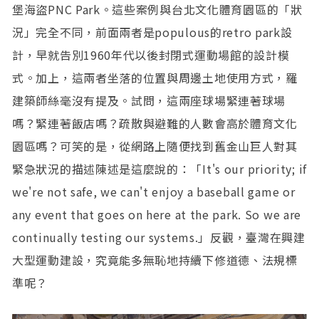
堡海盜PNC Park。這些案例與台北文化體育園區的「狀
況」完全不同，前面兩者是populous的retro park設
計，早就告別1960年代以後封閉式運動場館的設計模
式。加上，這兩者坐落的位置與周邊土地使用方式，羅
建築師絲毫沒有提及。試問，這兩座球場緊連著球場
嗎？緊連著飯店嗎？疏散與避難的人數會高於體育文化
園區嗎？可笑的是，從網路上隨便找到舊金山巨人對其
緊急狀況的描述陳述是這麼說的：「It's our priority; if
we're not safe, we can't enjoy a baseball game or
any event that goes on here at the park. So we are
continually testing our systems.」反觀，臺灣在興建
大型運動建設，究竟能多無恥地持續下修道德、法規標
準呢？