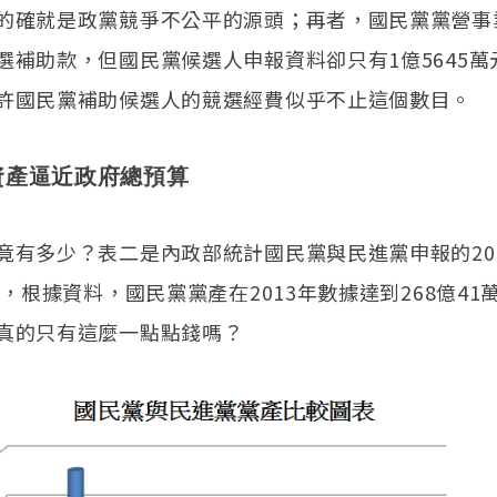
的確就是政黨競爭不公平的源頭；再者，國民黨黨營事業
選補助款，但國民黨候選人申報資料卻只有1億5645萬
許國民黨補助候選人的競選經費似乎不止這個數目。
資產逼近政府總預算
竟有多少？表二是內政部統計國民黨與民進黨申報的20
產，根據資料，國民黨黨產在2013年數據達到268億41萬
真的只有這麼一點點錢嗎？