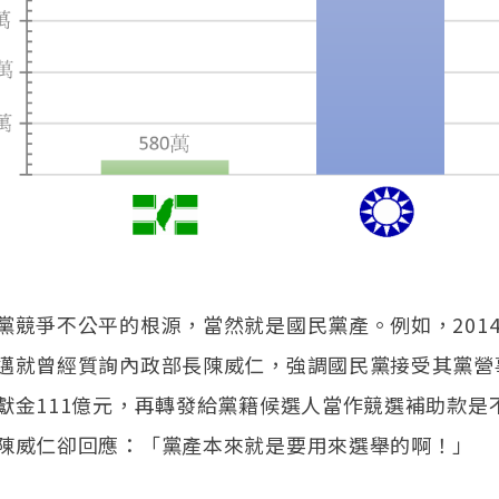
黨競爭不公平的根源，當然就是國民黨產。例如，2014年
邁就曾經質詢內政部長陳威仁，強調國民黨接受其黨營
獻金111億元，再轉發給黨籍候選人當作競選補助款是
陳威仁卻回應：「黨產本來就是要用來選舉的啊！」