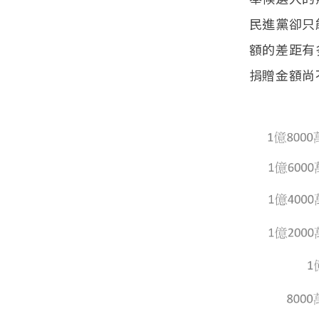
民進黨卻只
額的差距有
捐贈金額尚