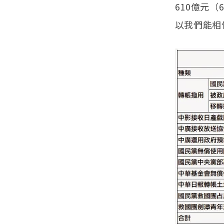
610億元（
以我們能相