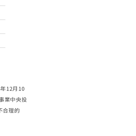
12月10
事業中央投
不合理的