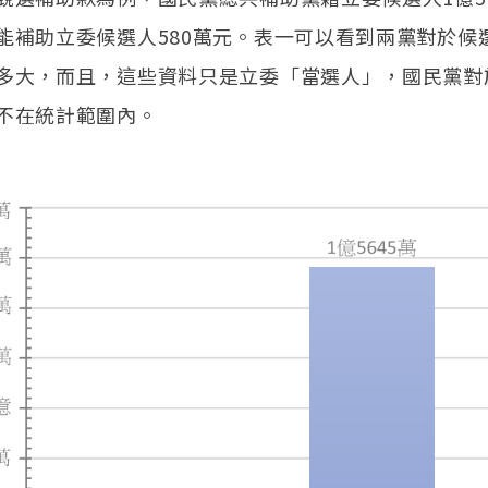
能補助立委候選人580萬元。表一可以看到兩黨對於候
多大，而且，這些資料只是立委「當選人」，國民黨對
不在統計範圍內。