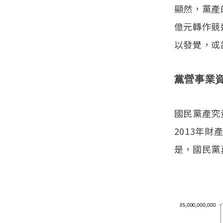
顯然，黨產
億元轉作競
以發覺，或
黨營事業
國民黨產究
2013年財
是，國民黨