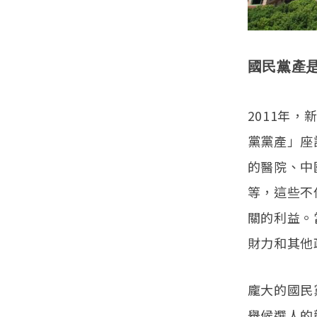
國民黨產
2011年
黨黨產」座
的醫院、中
等，這些不
關的利益。
財力和其他
龐大的國民
舉候選人的