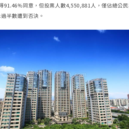
91.46%同意，但投票人數4,550,881人，僅佔總公
，未過半數遭到否決。