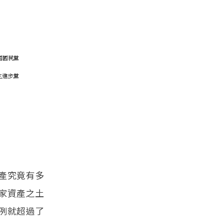
產究竟有多
家資產之土
例就超過了