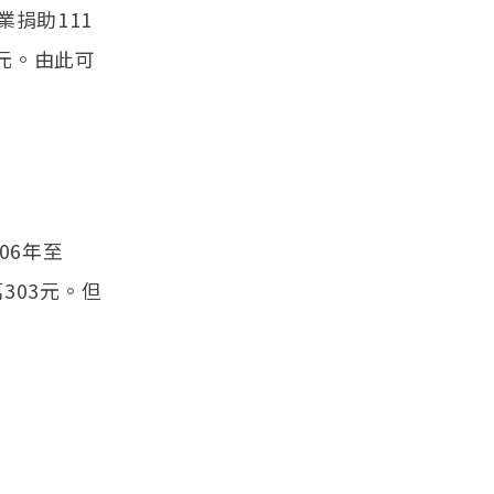
捐助111
元。由此可
06年至
303元。但