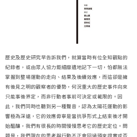
歷史及歷史研究早告訴我們，就算當時有位全知觀點的
紀錄者，或由眾人協力鉅細靡遺地記下一切，怕都無法
掌握到整場運動的走向、結果及後續效應，而這卻是擁
有後見之明的觀察者的優勢，何況重大的歷史事件向來
只能事後界定，而非行動者事前可決定或範限的。因
此，我們同時也聽到另一種聲音，認為太陽花運動的影
響極為深遠，它的效應毋寧是當抗爭形式上結束後才開
始醞釀，我們有很長的時間慢慢思考它的歷史定位。問
題是，我們現在的思考與行動不正會回過頭來證實或否