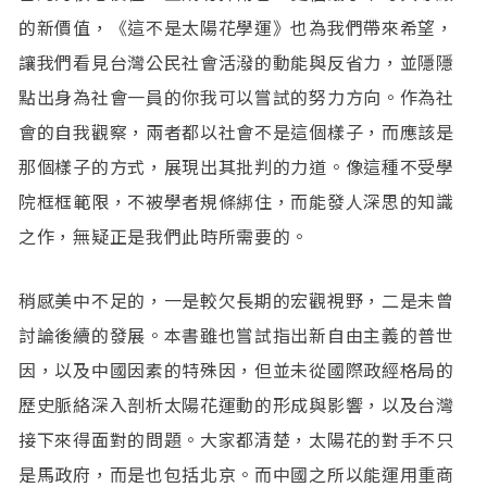
的新價值，《這不是太陽花學運》也為我們帶來希望，
讓我們看見台灣公民社會活潑的動能與反省力，並隱隱
點出身為社會一員的你我可以嘗試的努力方向。作為社
會的自我觀察，兩者都以社會不是這個樣子，而應該是
那個樣子的方式，展現出其批判的力道。像這種不受學
院框框範限，不被學者規條綁住，而能發人深思的知識
之作，無疑正是我們此時所需要的。
稍感美中不足的，一是較欠長期的宏觀視野，二是未曾
討論後續的發展。本書雖也嘗試指出新自由主義的普世
因，以及中國因素的特殊因，但並未從國際政經格局的
歷史脈絡深入剖析太陽花運動的形成與影響，以及台灣
接下來得面對的問題。大家都清楚，太陽花的對手不只
是馬政府，而是也包括北京。而中國之所以能運用重商