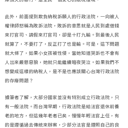
此外，前面提到欺負納稅訴願人的行政法院，一向被人
權律師怒稱為敗訴法院，敗訴的意思就是人民到處借錢
來打官司、請假來打官司，卻是十打九輸。到最後人民
就算了，不要打了，反正打了也是輸。可是，這下問題
就大條了，如果小女孩被性侵，當她知道哭訴也不會有
人出來嚴懲惡狼，她就只能繼續暗夜哭泣。如果我們不
想變成這樣的納稅人，是不是也應該關心台灣行政法院
的存廢問題？
據筆者了解，大部分國家並沒有特別成立行政法院，只
有一般法院。而台灣早期，行政法院是給法官退休前養
老的地方，但這幾年老者已矣，慢慢年輕法官上任，有
的是遵循過去傳統來辦案，少部分法官是遵照自己的良