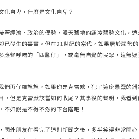
文化自卑，什麼是文化自卑？
帶著經濟、政治的優勢，漫天蓋地的霸凌弱勢文化，這
卻已發生的事實。但在21世紀的當代，如果居於弱勢
多應聲呼喝的「四腳仔」，或毫無自覺的民眾，這無疑
我們再仔細想想，如果你是克雷默，犯了這麼愚蠢的錯
目，但是克雷默該當如何收尾？其事後的聲明，我看到
，不如說是不得不然的下台階吧！
，國外朋友在看完了這則新聞之後，多半笑得非常開心