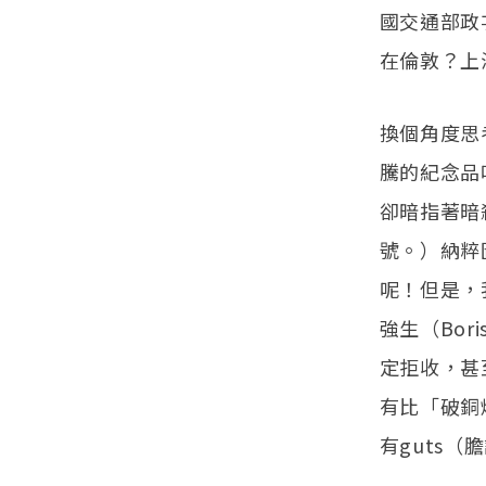
國交通部政
在倫敦？上
換個角度思
騰的紀念品
卻暗指著暗
號。）納粹
呢！但是，
強生（Bor
定拒收，甚
有比「破銅
有guts（