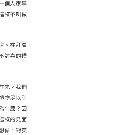
一個人家早
這樣不叫做
道。在拜會
不討喜的禮
在先。我們
禮物足以引
為什麼？因
這樣的見面
想像，對英