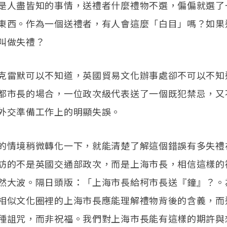
是人盡皆知的事情，送禮者什麼禮物不選，偏偏就選了
東西。作為一個送禮者，有人會這麼「白目」嗎？如果
叫做失禮？
克雷默可以不知道，英國貿易文化辦事處卻不可以不知
都市長的場合，一位政次級代表送了一個既犯禁忌，又
外交準備工作上的明顯失誤。
的情境稍微轉化一下，就能清楚了解這個錯誤有多失禮
訪的不是英國交通部政次，而是上海市長，相信這樣的
然大波。隔日頭版：「上海市長給柯市長送『鐘』？。
相似文化圈裡的上海市長應能理解禮物背後的含義，而
種詛咒，而非祝福。我們對上海市長能有這樣的期許與