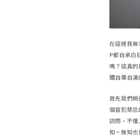
在這裡我無
P都自承白
嗎？這真的
體自導自演
首先我們稍
個冒犯禁忌
訪問，不懂
知。無知也