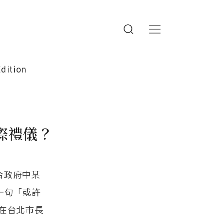
Edition
際禮儀？
聯合政府中某
一句「或許
在台北市長