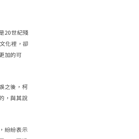
是20世紀殘
的文化裡，卻
更加的可
誤之後，柯
的，與其說
，紛紛表示