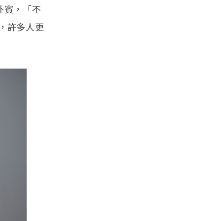
外賓，「不
，許多人更