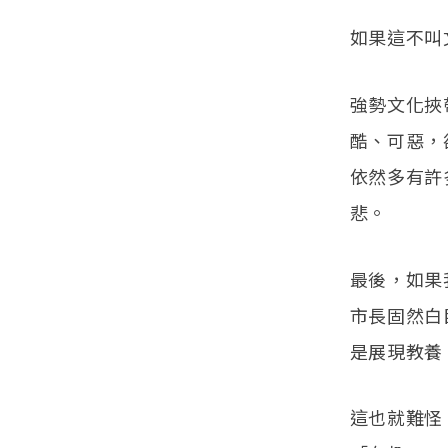
如果這不叫
強勢文化挾
酷、可惡，
依然多有許
悲。
最後，如果
市長固然白
是展現教養
這也就難怪