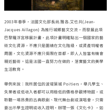
2003年春季，法國文化部長尚.雅各.艾也共(Jean-
Jacques Aillagon) 為推行城鄉藝文交流，而發展此項
巴黎羅浮宮移展計畫，此項計畫明確點出一個國家的藝
術文化資源，不應只是圍繞在文化階級，或資產特權者
周圍，文化資源不應只侷限在首都，即人人皆當有機會
親近藝術。這是法國一直努力在做的，落實藝文的美學
生活教育。
舉例來說：我所居住的波堤葉城 Poitiers，舉凡學生、
失業者或低收入者都可以用極低的價格參觀博物館，或
聆聽一場昂貴的古典歌劇、現代舞台劇或演唱會，只需
要出示學生證明或收入證明，辦理一張《文化卡》，如