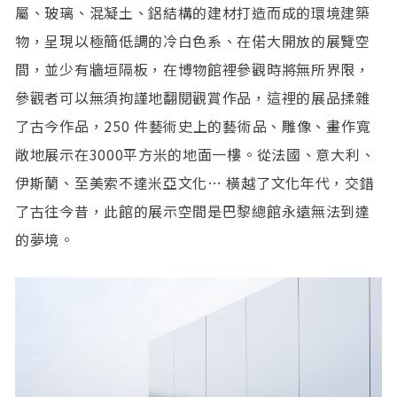
屬、玻璃、混凝土、鋁結構的建材打造而成的環境建築
物，呈現以極簡低調的冷白色系、在偌大開放的展覽空
間，並少有牆垣隔板，在博物館裡參觀時將無所界限，
參觀者可以無須拘謹地翻閱觀賞作品，這裡的展品揉雜
了古今作品，250 件藝術史上的藝術品、雕像、畫作寬
敞地展示在3000平方米的地面一樓。從法國、意大利、
伊斯蘭、至美索不達米亞文化… 橫越了文化年代，交錯
了古往今昔，此館的展示空間是巴黎總館永遠無法到達
的夢境。