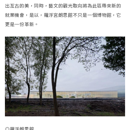
出亙古的美，同時，藝文的觀光取向將為此區帶來新的
就業機會，是以，羅浮宮朗思館不只是一個博物館，它
更是一份革新。
◎羅浮朗思館