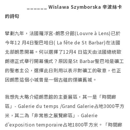
______ Wislawa Szymborska 辛波絲卡
的詩句
擘劃九年，法國羅浮宮-朗思分館(Louvre à Lens)已於
今年12 月4日聖巴哈日( La fête de St Barbar)在法國
北部朗思開幕。何以選擇了12月4 日這天由法國總統歐
朗德正式舉行開幕儀式？原因是St Barbar聖巴哈是礦工
的聖者主公，選擇此日則用以表示對礦工的敬意，也正
因朗思這個小城曾是一個古蘊的煤礦舊城。
我想先大略介紹朗思館的主要展區，其一是「時間廊
區」- Galerie du temps /Grand Galerie占地3000平方
米，其二為「非常態之展覽廊區」- Galerie
d'exposition temporaire占地1800平方米。「時間廊