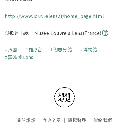
http://www.louvrelens.fr/home_page.html
◎照片出處 : Musée Louvre à Lens(France)
關鍵字
法國
羅浮宮
朗思分館
博物館
舊礦城 Lens
頁尾選單
關於想想
歷史文章
版權聲明
聯絡我們