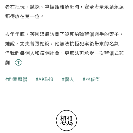
者在把玩、試探、拿捏距離遠近時，安全考量永遠永遠
都得放在第一位。
去年年底，英國媒體訪問了殺死約翰藍儂兇手的妻子，
她說，丈夫曾跟她說，他無法抗拒犯案後帶來的名氣。
但我們每個人和這個社會，更無法再承受一次藍儂式悲
劇。
關鍵字
約翰藍儂
AKB48
藝人
林俊傑