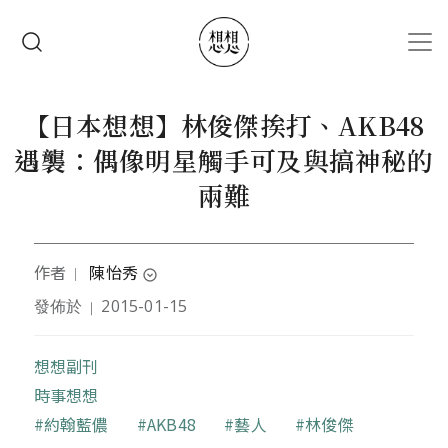
移至主內容
搜尋
【日本想想】林俊傑挨打、AKB48
遇襲：偶像明星觸手可及與搞神秘的
兩難
作者
陳怡秀
｜
expand_circle_down
發佈於
2015-01-15
｜
曾任影音記者、文字記者，現暫居日本，立志以浪漫
不失務實，隨意不失細緻的方式，進行生活觀察。
想想副刊
時事想想
關鍵字
約翰藍儂
AKB48
藝人
林俊傑