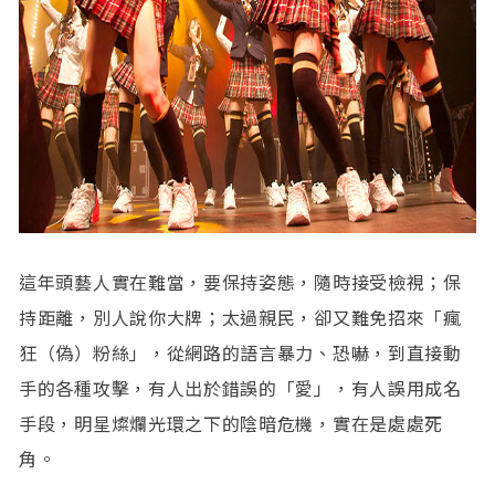
這年頭藝人實在難當，要保持姿態，隨時接受檢視；保
持距離，別人說你大牌；太過親民，卻又難免招來「瘋
狂（偽）粉絲」，從網路的語言暴力、恐嚇，到直接動
手的各種攻擊，有人出於錯誤的「愛」，有人誤用成名
手段，明星燦爛光環之下的陰暗危機，實在是處處死
角。