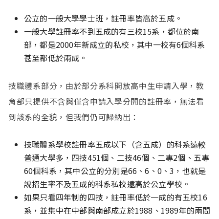
公立的一般大學學士班，註冊率皆高於五成。
一般大學註冊率不到五成的有三校15系，都位於南
部，都是2000年新成立的私校，其中一校有6個科系
甚至都低於兩成。
技職體系部分，由於部分系科開放高中生申請入學，教
育部只提供不含與僅含申請入學分開的註冊率，無法看
到該系的全貌，但我們仍可歸納出：
技職體系學校註冊率五成以下（含五成）的科系遠較
普通大學多，四技451個、二技46個、二專2個、五專
60個科系，其中公立的分別是66、6、0、3，也就是
說招生率不及五成的科系私校遠高於公立學校。
如果只看四年制的四技，註冊率低於一成的有五校16
系，並集中在中部與南部成立於1988、1989年的兩間