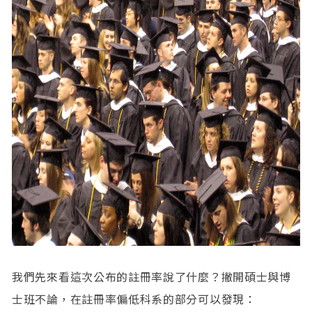
我們先來看這次公布的註冊率說了什麼？撇開碩士與博
士班不論，在註冊率偏低科系的部分可以發現：