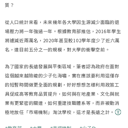
質？
從人口統計來看，未來幾年各大學因生源減少面臨的退
場壓力將一年強過一年。根據教育部推估，2016年學生
將遽減近兩萬名，2020年甚至較102學年度少了近六萬
名，達目前五分之一的規模，對大學的衝擊空前。
為了國家的長遠發展與平衡區域，筆者認為政府在面對
這個越來越險峻的少子化海嘯，實在應該要利用這僅存
的短暫時間做更全面的規劃，好好想想怎樣利用政策工
具促成高等教育品質提升，如何與在地產業、文化與就
業有更緊密的關連，如何重建技職體系等，而非被動消
極地放任「市場機制」淘汰學校，這才是長遠之計。
關鍵字