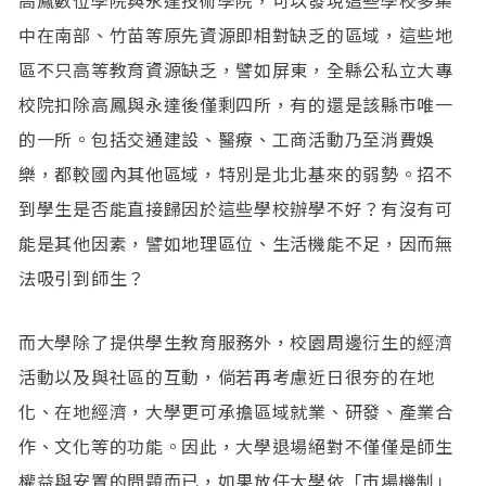
中在南部、竹苗等原先資源即相對缺乏的區域，這些地
區不只高等教育資源缺乏，譬如屏東，全縣公私立大專
校院扣除高鳳與永達後僅剩四所，有的還是該縣市唯一
的一所。包括交通建設、醫療、工商活動乃至消費娛
樂，都較國內其他區域，特別是北北基來的弱勢。招不
到學生是否能直接歸因於這些學校辦學不好？有沒有可
能是其他因素，譬如地理區位、生活機能不足，因而無
法吸引到師生？
而大學除了提供學生教育服務外，校園周邊衍生的經濟
活動以及與社區的互動，倘若再考慮近日很夯的在地
化、在地經濟，大學更可承擔區域就業、研發、產業合
作、文化等的功能。因此，大學退場絕對不僅僅是師生
權益與安置的問題而已，如果放任大學依「市場機制」