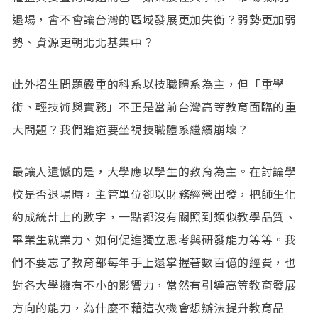
退場，會不會讓台灣的區域發展更加失衡？弱勢更加弱
勢、資源更朝北北基集中？
此外招生問題嚴重的科系以技職體系為主，但「重學
術、輕技術與實務」不正是當前台灣高等教育面臨的重
大問題？我們難道要坐視技職體系繼續崩壞？
最讓人遺憾的是，大學應以學生的教育為主。在討論學
校是否退場時，主管單位卻以財務經營出發，把師生化
約成統計上的數字，一點都沒有關照到類似教學品質、
畢業生就業力、如何促進獨立思考與研發能力等等。我
們不要忘了教育部每年手上還掌握著數百億的經費，也
對各大學擁有不小的影響力，當然有引導高等教育發展
方向的能力，為什麼不藉這次機會想辦法提升教育品