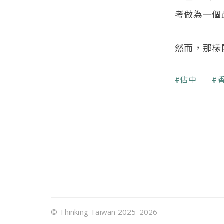
考做為一個
然而，那樣
關鍵字
佔中
頁尾選單
© Thinking Taiwan 2025-2026