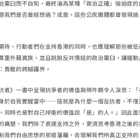
治窠臼而不自知，最終淪為某種「政治正確」強迫症的
題我們是否曾經想過？或是，這些公民團體都曾發現過
期待，行動者們在支持香港的同時，也應理解那些被低
尊重外籍異族，並且跳脫反共情結的政治窠臼，讓運動
：勇敢的跨越疆界。
抗者》一書中呈現抗爭者的價值與條件頗令人深思：「
身於自我覺醒當中……這就是為什麼一個反抗者，不僅
，同時也是對自己捍衛的價值說「是」的人。」因此面
的痛楚，我們除了表達支持之外，更須思考香港之後的
制我們自由思想的那道藩籬，去理解我們所真正支持的