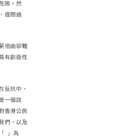
危險。然
、提問過
薪扭曲卻難
具有創造性
在反抗中，
是一個說
對香港公民
我們，以及
「 」為