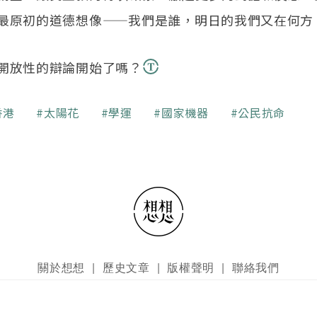
最原初的道德想像——我們是誰，明日的我們又在何方
開放性的辯論開始了嗎？
香港
太陽花
學運
國家機器
公民抗命
關於想想
歷史文章
版權聲明
聯絡我們