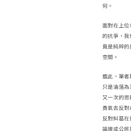
何。
面對在上位
的抗爭，我
竟是純粹的
空間。
鑑此，筆者
只是淪落為
又一次的思
勇氣去反對
反對糾葛在
論壇或公民