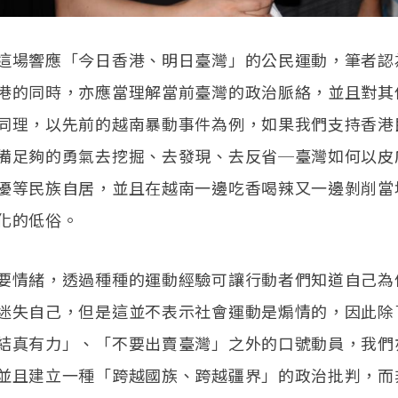
這場響應「今日香港、明日臺灣」的公民運動，筆者認
港的同時，亦應當理解當前臺灣的政治脈絡，並且對其
同理，以先前的越南暴動事件為例，如果我們支持香港
備足夠的勇氣去挖掘、去發現、去反省─臺灣如何以皮
優等民族自居，並且在越南一邊吃香喝辣又一邊剝削當
化的低俗。
要情緒，透過種種的運動經驗可讓行動者們知道自己為
迷失自己，但是這並不表示社會運動是煽情的，因此除
結真有力」、「不要出賣臺灣」之外的口號動員，我們
並且建立一種「跨越國族、跨越疆界」的政治批判，而