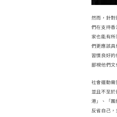
然而，針對
們在支持香
家也能有所
們更應該具
習慣良好的
鄙視他們文
社會運動需
並且不至於
港」、「團
反省自己，