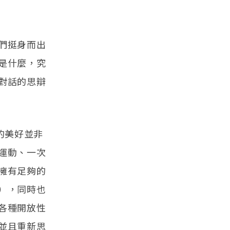
們挺身而出
是什麼，究
對話的思辯
的美好並非
運動、一次
擁有足夠的
），同時也
各種開放性
並且重新思