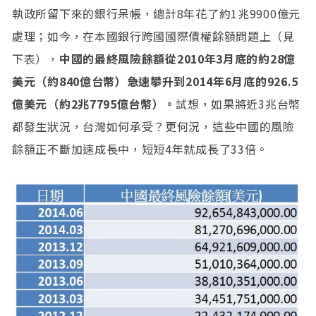
執政所留下來的銀行呆帳，總計8年花了約1兆9900億元
處理；如今，在本國銀行跨國國際債權餘額問題上（見
下表），
中國的最終風險餘額從2010年3月底的約28億
美元（約840億台幣）急速攀升到2014年6月底的926.5
億美元（約2兆7795億台幣）。
試想，如果將近3兆台幣
都發生狀況，台灣如何承受？更何況，這些中國的風險
餘額正不斷加速成長中，短短4年就成長了33倍。