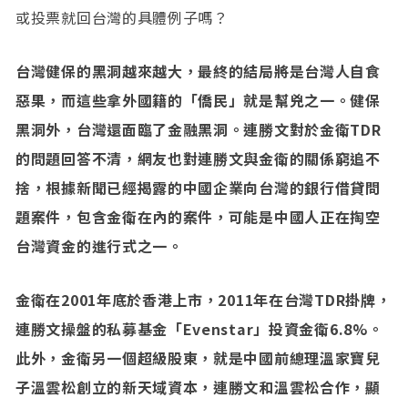
或投票就回台灣的具體例子嗎？
台灣健保的黑洞越來越大，最終的結局將是台灣人自食
惡果，而這些拿外國籍的「僑民」就是幫兇之一。健保
黑洞外，台灣還面臨了金融黑洞。連勝文對於金衛TDR
的問題回答不清，網友也對連勝文與金衛的關係窮追不
捨，根據新聞已經揭露的中國企業向台灣的銀行借貸問
題案件，包含金衛在內的案件，可能是中國人正在掏空
台灣資金的進行式之一。
金衛在2001年底於香港上市，2011年在台灣TDR掛牌，
連勝文操盤的私募基金「Evenstar」投資金衛6.8%。
此外，金衛另一個超級股東，就是中國前總理溫家寶兒
子溫雲松創立的新天域資本，連勝文和溫雲松合作，顯