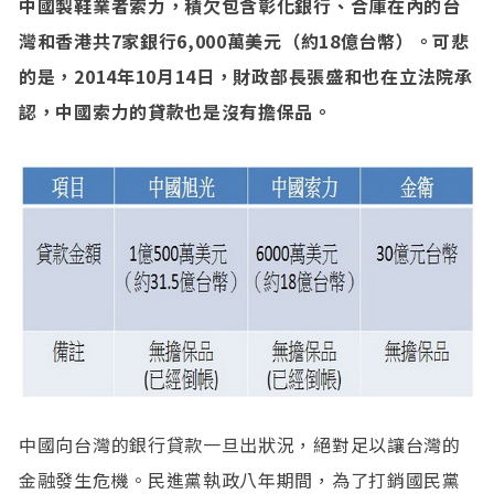
中國製鞋業者索力，積欠包含彰化銀行、合庫在內的台
灣和香港共7家銀行6,000萬美元（約18億台幣）。可悲
的是，2014年10月14日，財政部長張盛和也在立法院承
認，中國索力的貸款也是沒有擔保品。
中國向台灣的銀行貸款一旦出狀況，絕對足以讓台灣的
金融發生危機。民進黨執政八年期間，為了打銷國民黨