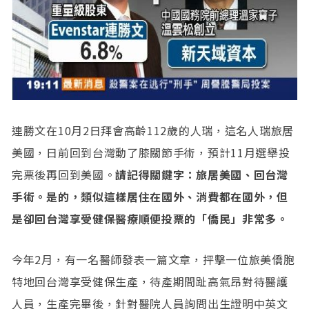
連勝文在10月2日拜會高齡112歲的人瑞，這名人瑞旅居
美國，日前回到台灣動了膝關節手術，預計11月選舉投
完票後再回到美國。
請記得關鍵字：旅居美國、回台灣
手術。是的，類似這樣居住在國外、消費都在國外，但
是卻回台灣享受健保醫療順便投票的「僑民」非常多。
今年2月，有一名醫師發表一篇文章，抨擊一位旅美僑胞
特地回台灣享受健保生產，待產期間趾高氣昂對待醫護
人員，生產完畢後，針對醫院人員詢問出生證明中英文