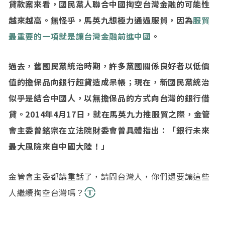
貸款案來看，國民黨人聯合中國掏空台灣金融的可能性
越來越高。無怪乎，馬英九想極力通過服貿，因為
服貿
最重要的一項就是讓台灣金融前進中國
。
過去，舊國民黨統治時期，許多黨國關係良好者以低價
值的擔保品向銀行超貸造成呆帳；現在，新國民黨統治
似乎是結合中國人，以無擔保品的方式向台灣的銀行借
貸。2014年4月17日，就在馬英九力推服貿之際，金管
會主委曾銘宗在立法院財委會曾具體指出：「銀行未來
最大風險來自中國大陸！」
金管會主委都講重話了，請問台灣人，你們還要讓這些
人繼續掏空台灣嗎？