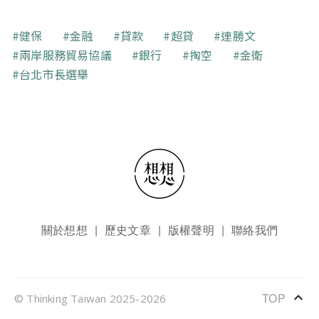
關鍵字
健保
金融
貸款
超貸
連勝文
兩岸服務貿易協議
銀行
掏空
金衛
台北市長選舉
頁尾選單
關於想想
歷史文章
版權聲明
聯絡我們
keyboard_arrow_up
TOP
© Thinking Taiwan 2025-2026