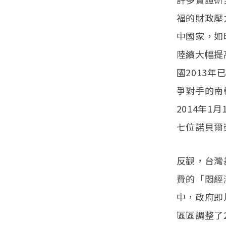
福的財政壓
中國家，如
陸續大幅提
國2013
爭對手的南韓
2014年
七位諾貝爾
反觀，台灣
費的「悶經
中，政府即片
區區調整了