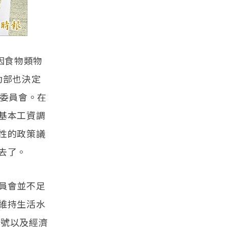
因食物類物
動部也決定
議委員會。在
基本工資調
性的政策議
去了。
員會並不足
維持生活水
1號以及經濟