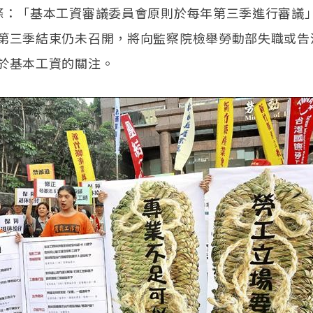
條：「基本工資審議委員會原則於每年第三季進行審議
第三季結束仍未召開，將向監察院檢舉勞動部失職或告
於基本工資的關注。