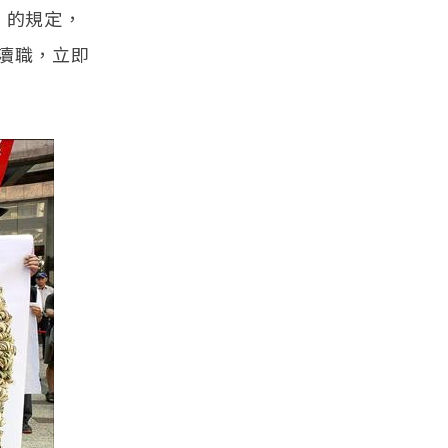
」的規定，
瀆職，立即