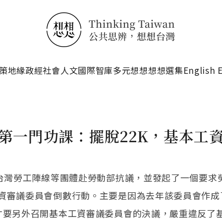
搜尋
策
地緣政經
社會人文
國際智庫
多元想想
想想選集
English 
第一門功課：擺脫22K，基本工資要
，台灣勞工陣線等團體赴勞動部抗議，並發起了一個要求
資審議委員會倒數行動。主要是因為去年該委員會作成了
才要另外召開基本工資審議委員會的決議，嚴重違反了