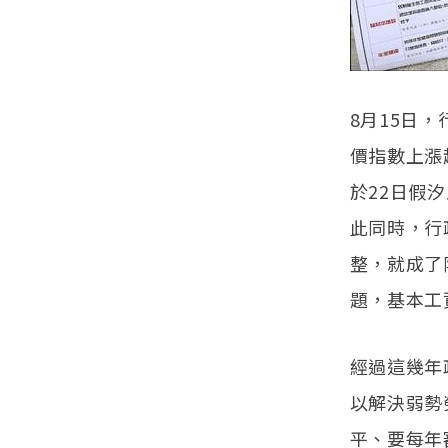
8月15日
價指數上漲
於22日假
此同時，行
整，就成了
題，基本工
經過這幾年
以解決弱勢
平、要每年