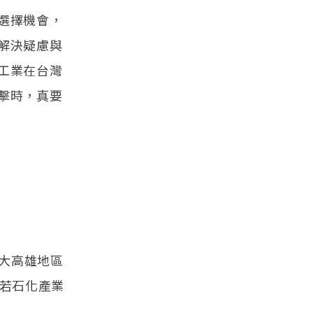
選擇機會，
解決疑慮與
工業在台灣
擊時，真要
而大高雄地區
，若石化產業