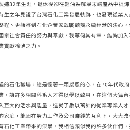
製造32年生涯，退休後卻在輕油裂解最末端產品中提
有生之年見證了台灣石化工業發展軌跡、也發現從業人
歷程、更觀察到石化企業家戰戰兢兢永續經營的決心，
國家社會責任的努力與奉獻，我等何其有幸，能夠加入
業貢獻棉薄之力。
過的石化職場，總是懷著一顆感恩的心，在70年代政
業，讓許多相關科系人才得以學以致用，在這個大舞台
入巨大的活水與能量，造就了數以萬計的從業專業人才
的家庭，能因在努力工作及公司賺錢的互利下，大大改
有石化工業帶來的榮景，我相信類似我的許多伙伴們，