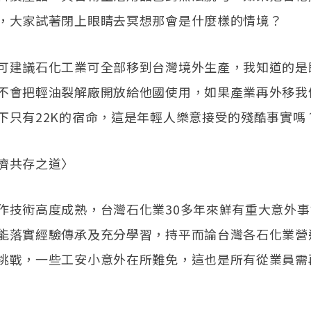
，大家試著閉上眼睛去冥想那會是什麼樣的情境？
可建議石化工業可全部移到台灣境外生產，我知道的是
不會把輕油裂解廠開放給他國使用，如果產業再外移我
下只有22K的宿命，這是年輕人樂意接受的殘酷事實嗎
濟共存之道〉
作技術高度成熟，台灣石化業30多年來鮮有重大意外
能落實經驗傳承及充分學習，持平而論台灣各石化業營
挑戰，一些工安小意外在所難免，這也是所有從業員需