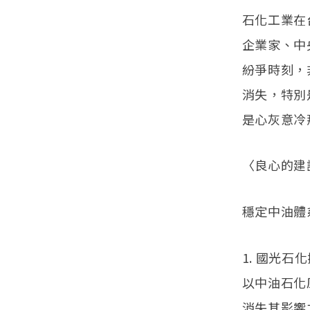
石化工業在
企業家、中
紛爭時刻，
消失，特別
是心灰意冷
〈良心的建
穩定中油體
1. 國光
以中油石化
消失其影響