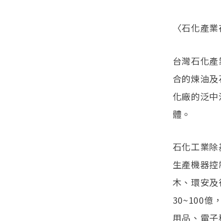
〈石化產業
台灣石化產
合的煉油及
化廠的泛中
體。
石化工業除
生產機器控
木、環安及
30~100
用品、電子