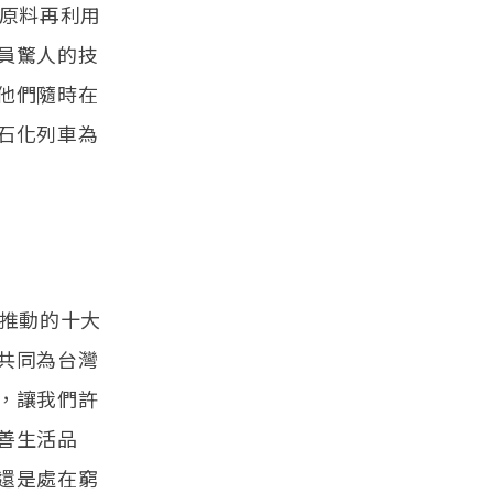
煉原料再利用
員驚人的技
他們隨時在
石化列車為
府推動的十大
共同為台灣
，讓我們許
善生活品
還是處在窮