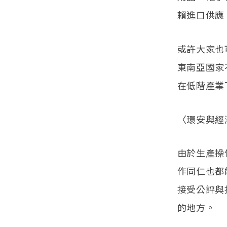
賴進口供應
或許大家也
東南亞國家
在低階產業
〈環安與經
由於生產操
作同仁也都
接受公評與
的地方。