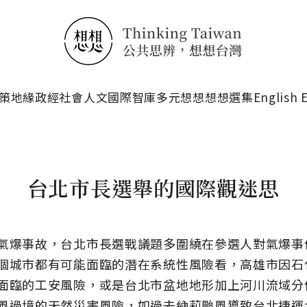
搜尋
策
地緣政經
社會人文
國際智庫
多元想想
想想選集
English 
台北市長選舉的國際觀迷思
氣爆事故，台北市長選戰議題多圍繞在參選人對氣爆事
個城市都有可能面臨的潛在系統性風險看，高雄市因石
面臨的工安風險，或是台北市盆地地形加上河川流域分
風過境的天然災害風險，如過去納莉颱風導致台北捷運