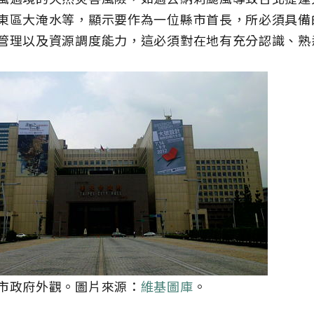
東區大淹水等，顯示要作為一位縣市首長，所必須具備
管理以及資源調度能力，這必須對在地有充分認識、熟
市政府外觀。圖片來源：
維基圖庫
。