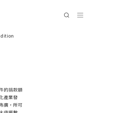
Edition
件的捐款額
化產業發
佈廣，所可
大停擺數