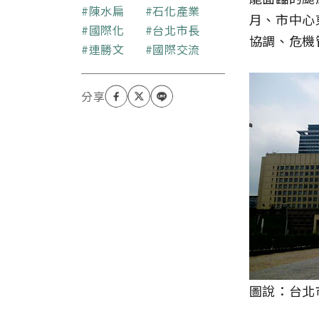
關鍵字
陳水扁
石化產業
月、市中心
國際化
台北市長
協調、危機
連勝文
國際交流
圖說：台北