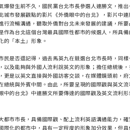
氣爆發生前不久，國民黨台北市長參選人連勝文，推出
北城市發展觀點的影片《外僑眼中的台北》，影片中連
進行流暢溝通，聽取外僑對台北未來發展的建議，所要
是作為台北這個台灣最具國際性都市的候選人，所具備
化的「本土」形象。
市民是否還記得，過去馬英九在競選台北市長時，同樣
，以及能夠與外國人流利說英文的形象；擔任總統後，
，更是以英文直接與外國訪客交談，在媒體鏡頭前，府
在總統與外賓中間。由此，所要呈現的國際觀與英文流
眼中的台北》中連勝文所要傳達的國際觀及英文流利形
大都市市長，具備國際觀、配上流利英語溝通能力，確
國際化的都市中，具有一定程度的形象加分效果，但具