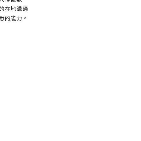
的在地溝通
悉的能力。