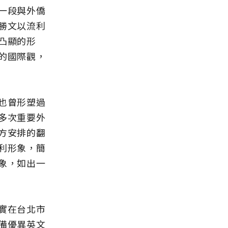
一段與外僑
勝文以流利
凸顯的形
的國際觀，
也曾形塑過
多次重要外
方安排的翻
利形象，簡
象，如出一
實在台北市
備優異英文