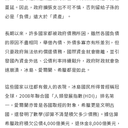
蔓延。因此，政府擴張支出不可不慎，否則留給子孫的
必是「負債」遠大於「資產」。
長期以來，許多國家都被政府債務所困，雖然各國負債
的原因不盡相同，舉借內債、外債多寡亦有所差別，但
只要政府無法依約償還債務，國際資金就會撤離，並引
發國內資金外逃、公債利率持續颷升，政府財政就會急
速崩潰，冰島、愛爾蘭、希臘都是如此。
這些國家以往都有傲人的表現，冰島國民所得曾經稱冠
全球，2008年聯合國「人類發展指數(HDI)」排名第
一，愛爾蘭亦曾是各國取經的對象，希臘更是文明古
國，還發明了數學(卻算不清楚積欠多少債務)。據估算
希臘政府積欠公債4,000億美元，退休金8,000億美元，