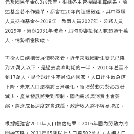
元及國民年金0.2兆元等。根據各主管機關推算結果，前
述基金若不作變革，都會在20年內陸續破產，其中軍職
人員退撫基金在2018年，教育人員2027年，公務人員
2029年，勞保2031年破產，屆時影響投保人數超過千萬
人，情勢相當險峻。
再從人口結構發展情勢來看，近年來我國新生嬰兒已降
到20萬人以下，是過去高峰時期的一半， 2010年甚至不
到17萬人，是全球出生率最低的國家。人口出生數急速
下降，未來人口結構將日漸老化，新增勞動力勢必跟著
減少，產業發展將受到限制，國內需求與消費也會萎
縮，經濟成長速度就會減緩，政府收入將不容易增加。
根據經建會2011年人口推估結果：2016年國內勞動力將
開始下降，2031年65歲以上人口達582萬人，占總人口