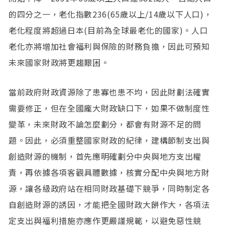
的四分之一，老化指數236(65歲以上/14歲以下人口)，
老化程度將超過日本(目前為全球最老化的國家)。人口
老化亦將增加社會福利與保險的財務負擔，因此可預知
未來國家財政將更趨艱困。
當前政府財政資源除了患寡也患不均，因此財劃法確實
需要修正，但在全國龐大財政缺口下，如果不做制度性
變革，未來財政不論怎麼劃分，都會有財源不足的問
題。因此，必須重整國家財政的紀律，建構節制支出與
創造財源的機制，首先應明確劃分中央與地方支出權
責，再依據各項客觀具體數據，核實分配中央與地方財
源，讓各級政府站在相同財政基礎下競爭，同時制定各
自創造財源的誘因，才能把全國財政大餅作大，各項法
定支出與福利措施亦應作更嚴謹規範，以避免惡性競