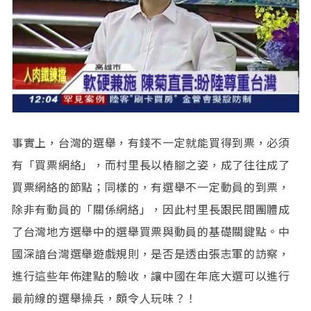
事實上，台灣的選舉，有錢不一定就能買得到票，必須
有「買票網絡」，而村里長以樁腳之姿，成了往往成了
買票網絡的節點；同樣的，有選舉不一定動員的到票，
除非有動員的「關係網絡」，因此村里長跟民間團體成
了台灣地方選舉中的選舉買票與動員的基礎關鍵點。中
國深諳台灣選舉遊戲規則，是否是透由張志軍的訪察，
進行這些年佈建點的驗收，讓中國在年底大選可以進行
最前線的選舉操兵，頗令人玩味？！