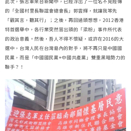
此次，張志軍來台新聞中，已經浮出了一位名不見經傳
的「全國村里長聯誼會總會長」郭雲輝，就讓我等先
「觀其言，聽其行」；之後，再回過頭想想，2012香港
特首選舉中，各行業突然冒出頭的「梁粉」事件所代表
的政治意義。然後，吾人不得不懷疑，或許在2016的大
選中，台灣人民在台灣島內的對手，將不再只是中國國
民黨，而是「中國國民黨+中國共產黨」雙重黑暗勢力的
聯手？！