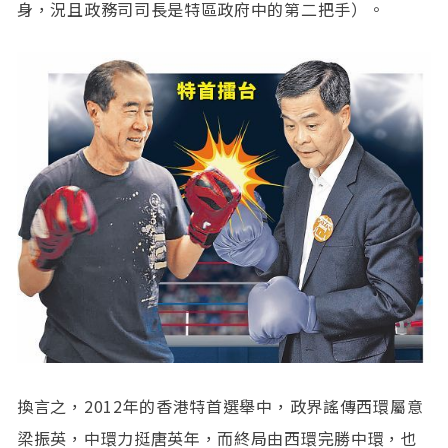
身，況且政務司司長是特區政府中的第二把手）。
換言之，2012年的香港特首選舉中，政界謠傳西環屬意
梁振英，中環力挺唐英年，而終局由西環完勝中環，也