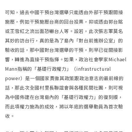
可知，過去中國干預台灣選舉只能透由外部干預跟間接
施壓，例如干預施壓台商的回台投票，抑或透由郭台銘
或王雪紅之流出面恐嚇台人等。設若，此次張志軍莫名
其妙的訪台行，真的是為了島內「對台前進辦公室」的
驗收的話，那中國對台灣選舉的干預，則早已從間接影
響，轉進為直接干預指揮。如果，政治社會學家Michael
Mann指稱的「基礎行政權力」（infrastructural
power）是一個國家貫徹其政策跟政治意志的最前線的
話，那此次全國村里長聯誼會與各種民間社團，則可視
為中國佈建在台灣島內的「基礎行政權力」的復刻版，
而此項權力施為的成效，將以年底的選舉動員為首次驗
收。