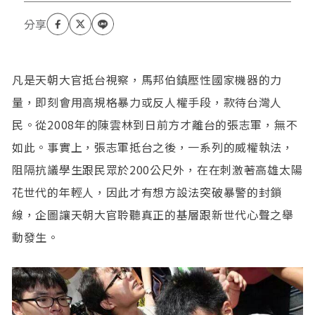
凡是天朝大官抵台視察，馬邦伯鎮壓性國家機器的力
量，即刻會用高規格暴力或反人權手段，款待台灣人
民。從2008年的陳雲林到日前方才離台的張志軍，無不
如此。事實上，張志軍抵台之後，一系列的威權執法，
阻隔抗議學生跟民眾於200公尺外，在在刺激著高雄太陽
花世代的年輕人，因此才有想方設法突破暴警的封鎖
線，企圖讓天朝大官聆聽真正的基層跟新世代心聲之舉
動發生。