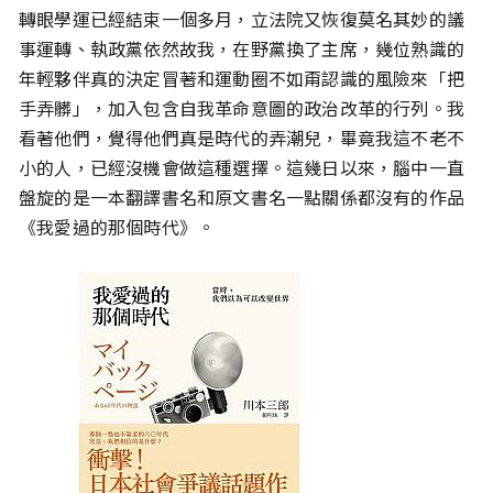
轉眼學運已經結束一個多月，立法院又恢復莫名其妙的議
事運轉、執政黨依然故我，在野黨換了主席，幾位熟識的
年輕夥伴真的決定冒著和運動圈不如甭認識的風險來「把
手弄髒」，加入包含自我革命意圖的政治改革的行列。我
看著他們，覺得他們真是時代的弄潮兒，畢竟我這不老不
小的人，已經沒機會做這種選擇。這幾日以來，腦中一直
盤旋的是一本翻譯書名和原文書名一點關係都沒有的作品
《我愛過的那個時代》。