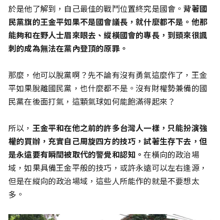
於是他了解到，自己最佳的戰鬥位置終究是國會。
背著國
民黨旗的王金平如果不是國會議長，就什麼都不是。他那
能夠和在野人士眉來眼去、縱橫國會的專長，到頭來很諷
刺的成為無法在黨內登頂的原罪。
那麼，他可以脫黨啊？先不論有沒有勇氣這麼作了，王金
平如果脫離國民黨，也什麼都不是。沒有財權勢兼備的國
民黨在後面打氣，這顆氣球如何能飽滿得起來？
所以，
王金平和在他之前的許多台灣人一樣，只能扮演強
權的買辦，充實自己周旋四方的技巧，試著生存下去，但
是永遠要有瞬間被取代的警覺和認知。
在橫向的政治場
域，如果具備王金平般的技巧，或許永遠可以左右逢源，
但是在縱向的政治場域，這些人所能作的就是不要想太
多。