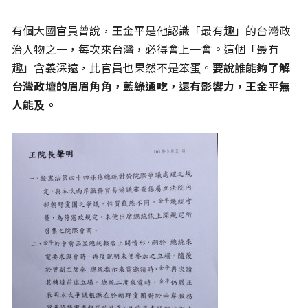
有個大國官員曾說，王金平是他認識「最有趣」的台灣政
治人物之一，每次來台灣，必得會上一會。這個「最有
趣」含義深遠，此官員也果然不是笨蛋。
要說誰能夠了解
台灣政壇的眉眉角角，藍綠通吃，還有影響力，王金平無
人能及。