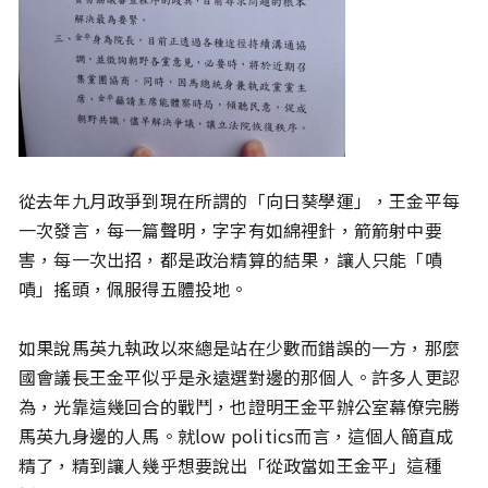
從去年九月政爭到現在所謂的「向日葵學運」，王金平每
一次發言，每一篇聲明，字字有如綿裡針，箭箭射中要
害，每一次出招，都是政治精算的結果，讓人只能「嘖
嘖」搖頭，佩服得五體投地。
如果說馬英九執政以來總是站在少數而錯誤的一方，那麼
國會議長王金平似乎是永遠選對邊的那個人。許多人更認
為，光靠這幾回合的戰鬥，也證明王金平辦公室幕僚完勝
馬英九身邊的人馬。就low politics而言，這個人簡直成
精了，精到讓人幾乎想要說出「從政當如王金平」這種