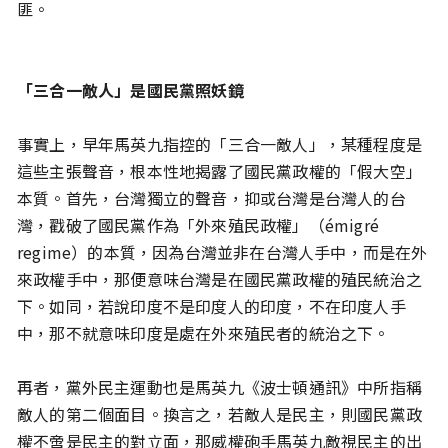
匪。
「三合一敵人」是國民黨照妖鏡
事實上，早年馬英九指控的「三合一敵人」，某種程度是
這些主張聲音，根本性地揭露了國民黨政權的「假大空」
本質。首先，台灣獨立的聲音，抑或台灣是台灣人的台
灣，戳破了國民黨作為「外來殖民政權」（émigré
regime）的本質，因為台灣並非在台灣人手中，而是在外
來政權手中，那便意味台灣是在國民黨政權的殖民統治之
下。如同，若說印度不是印度人的印度，不在印度人手
中，那不就意味印度是處在外來殖民者的統治之下。
再者，黨外民主運動也是馬英九《波士頓通訊》中所指稱
敵人的第二個面目。換言之，若敵人是民主，則國民黨政
權不啻是民主的對立面，那威權砲手馬英九敵視民主的出