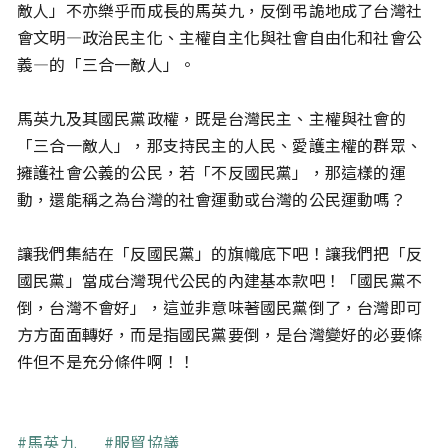
敵人」不亦樂乎而成長的馬英九，反倒弔詭地成了台灣社
會文明—政治民主化、主權自主化與社會自由化和社會公
義—的「三合一敵人」。
馬英九及其國民黨政權，既是台灣民主、主權與社會的
「三合一敵人」，那支持民主的人民、愛護主權的群眾、
擁護社會公義的公民，若「不反國民黨」，那這樣的運
動，還能稱之為台灣的社會運動或台灣的公民運動嗎？
讓我們集結在「反國民黨」的旗幟底下吧！讓我們把「反
國民黨」當成台灣現代公民的內建基本款吧！「國民黨不
倒，台灣不會好」，這並非意味著國民黨倒了，台灣即可
方方面面轉好，而是指國民黨要倒，是台灣變好的必要條
件但不是充分條件啊！！
關鍵字
馬英九
服貿協議