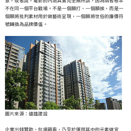
意，或者說，電影的內涵其實完全無所謂，因為兩者根本
不在同一個平台戰場。不是一個願打、一個願挨，而是一
個願將批判素材用於做藝術呈現，一個願將世俗的廉價符
號轉換為品牌價值。
圖片來源：遠雄建設
企業出錢贊助、包場觀看，乃至於運用其中的元素做宣