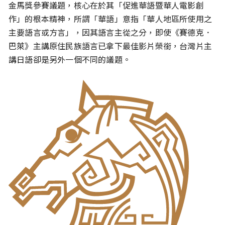
金馬獎參賽議題，核心在於其「促進華語暨華人電影創
作」的根本精神，所謂「華語」意指「華人地區所使用之
主要語言或方言」，因其語言主從之分，即使《賽德克．
巴萊》主講原住民族語言已拿下最佳影片榮銜，台灣片主
講日語卻是另外一個不同的議題。