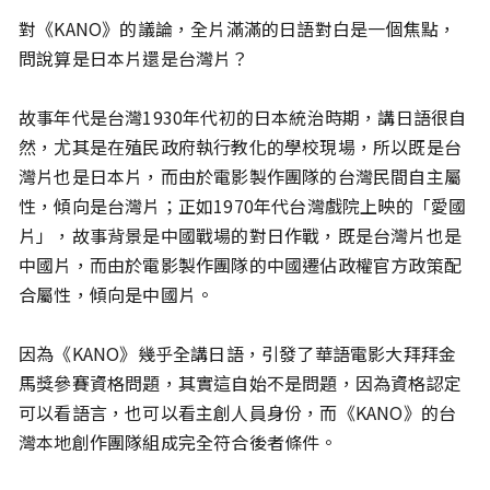
對《KANO》的議論，全片滿滿的日語對白是一個焦點，
問說算是日本片還是台灣片？
故事年代是台灣1930年代初的日本統治時期，講日語很自
然，尤其是在殖民政府執行教化的學校現場，所以既是台
灣片也是日本片，而由於電影製作團隊的台灣民間自主屬
性，傾向是台灣片；正如1970年代台灣戲院上映的「愛國
片」，故事背景是中國戰場的對日作戰，既是台灣片也是
中國片，而由於電影製作團隊的中國遷佔政權官方政策配
合屬性，傾向是中國片。
因為《KANO》幾乎全講日語，引發了華語電影大拜拜金
馬獎參賽資格問題，其實這自始不是問題，因為資格認定
可以看語言，也可以看主創人員身份，而《KANO》的台
灣本地創作團隊組成完全符合後者條件。