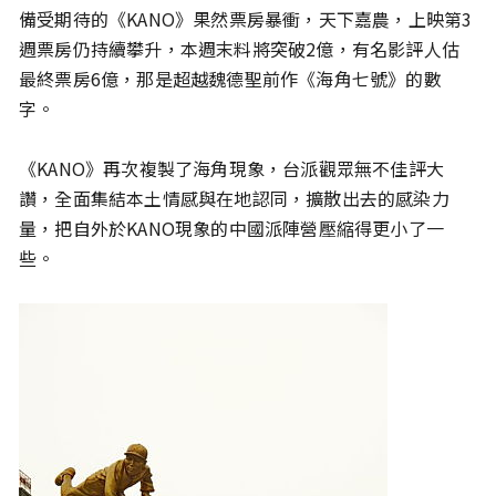
備受期待的《KANO》果然票房暴衝，天下嘉農，上映第3
週票房仍持續攀升，本週末料將突破2億，有名影評人估
最終票房6億，那是超越魏德聖前作《海角七號》的數
字。
《KANO》再次複製了海角現象，台派觀眾無不佳評大
讚，全面集結本土情感與在地認同，擴散出去的感染力
量，把自外於KANO現象的中國派陣營壓縮得更小了一
些。