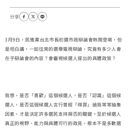
3月9日，民進黨台北市長初選市政辯論會熱鬧登場，但
是坦白講，一如往常的選舉電視辯論，究竟有多少人會
在乎辯論會的內容？會審視候選人提出的具體政策？
我想，是否「喜歡」這個候選人，是否「認識」這個候
選人，是否這個候選人言行曾經「得罪」過我等等抽象
因素，才是決定許多選民支持與否的關鍵。至於候選人
真正的視野、能力與具體可行的政見，根本不是多數選