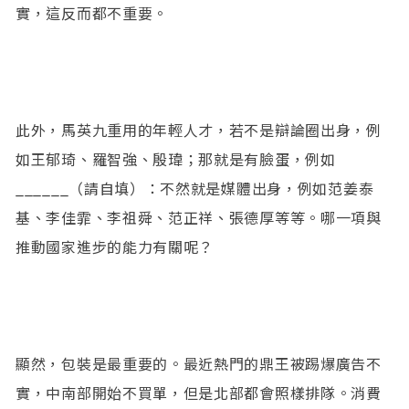
實，這反而都不重要。
此外，馬英九重用的年輕人才，若不是辯論圈出身，例
如王郁琦、羅智強、殷瑋；那就是有臉蛋，例如
______（請自填）：不然就是媒體出身，例如范姜泰
基、李佳霏、李祖舜、范正祥、張德厚等等。哪一項與
推動國家進步的能力有關呢？
顯然，包裝是最重要的。最近熱門的鼎王被踢爆廣告不
實，中南部開始不買單，但是北部都會照樣排隊。消費