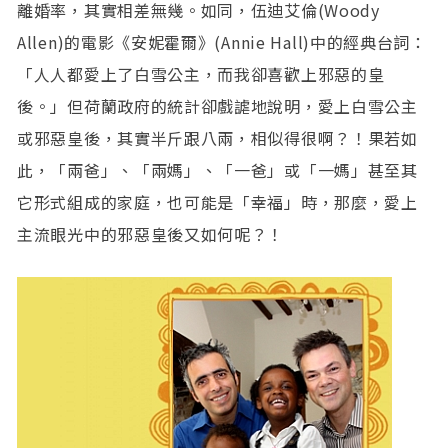
離婚率，其實相差無幾。如同，伍迪艾倫(Woody
Allen)的電影《安妮霍爾》(Annie Hall)中的經典台詞：
「人人都愛上了白雪公主，而我卻喜歡上邪惡的皇
後。」但荷蘭政府的統計卻戲謔地說明，愛上白雪公主
或邪惡皇後，其實半斤跟八兩，相似得很啊？！果若如
此，「兩爸」、「兩媽」、「一爸」或「一媽」甚至其
它形式組成的家庭，也可能是「幸福」時，那麼，愛上
主流眼光中的邪惡皇後又如何呢？！