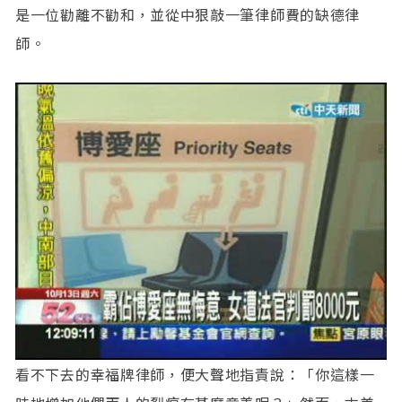
是一位勸離不勸和，並從中狠敲一筆律師費的缺德律
師。
看不下去的幸福牌律師，便大聲地指責說：「你這樣一