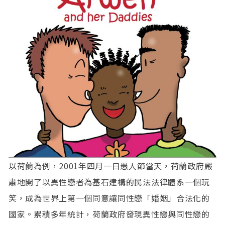
以荷蘭為例，2001年四月一日愚人節當天，荷蘭政府嚴
肅地開了以異性戀者為基石建構的民法法律體系一個玩
笑，成為世界上第一個同意讓同性戀「婚姻」合法化的
國家。累積多年統計，荷蘭政府發現異性戀與同性戀的