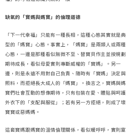
缺氧的「寶媽與媽寶」的倫理道德
「下一代幸福」只能有一種長相，這種心態其實就是典
型的「媽寶」心態。事實上，「媽寶」是兩類人或兩種
心態，一邊是那種看似無微不至、替寶貝作主並按規劃
期待成長，看似母愛實則專斷威權的「寶媽」。另一
邊，則是永遠不用對自己負責、隨時有「寶媽」決定與
照料，而拒絕長大成人的「媽寶」。換言之，寶媽與媽
寶們社會互動的想像期待，只有包裝在愛、體貼與呵護
外衣下的「支配與服從」；若有另一方拒絕，則成了壞
寶寶或惡媽媽。
這套寶媽跟媽寶的溫情倫理關係，看似暖呼呼，實則窒