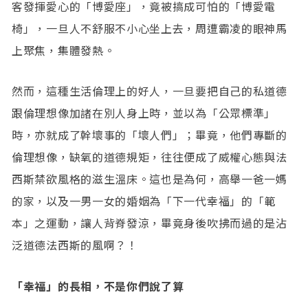
客發揮愛心的「博愛座」，竟被搞成可怕的「博愛電
椅」，一旦人不舒服不小心坐上去，周遭霸凌的眼神馬
上聚焦，集體發熱。
然而，這種生活倫理上的好人，一旦要把自己的私道德
跟倫理想像加諸在別人身上時，並以為「公眾標準」
時，亦就成了幹壞事的「壞人們」；畢竟，他們專斷的
倫理想像，缺氧的道德規矩，往往便成了威權心態與法
西斯禁欲風格的滋生溫床。這也是為何，高舉一爸一媽
的家，以及一男一女的婚姻為「下一代幸福」的「範
本」之運動，讓人背脊發涼，畢竟身後吹拂而過的是沾
泛道德法西斯的風啊？！
「幸福」的長相，不是你們說了算