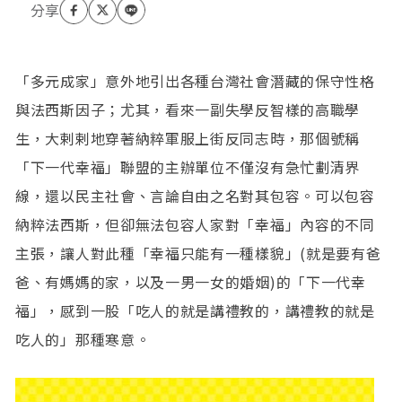
「多元成家」意外地引出各種台灣社會潛藏的保守性格
與法西斯因子；尤其，看來一副失學反智樣的高職學
生，大剌剌地穿著納粹軍服上街反同志時，那個號稱
「下一代幸福」聯盟的主辦單位不僅沒有急忙劃清界
線，還以民主社會、言論自由之名對其包容。可以包容
納粹法西斯，但卻無法包容人家對「幸福」內容的不同
主張，讓人對此種「幸福只能有一種樣貌」(就是要有爸
爸、有媽媽的家，以及一男一女的婚姻)的「下一代幸
福」，感到一股「吃人的就是講禮教的，講禮教的就是
吃人的」那種寒意。