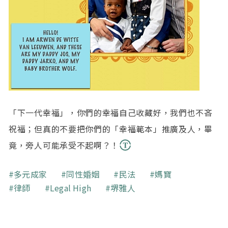
「下一代幸福」，你們的幸福自己收藏好，我們也不吝
祝福；但真的不要把你們的「幸福範本」推廣及人，畢
竟，旁人可能承受不起啊？！
關鍵字
多元成家
同性婚姻
民法
媽寶
律師
Legal High
堺雅人