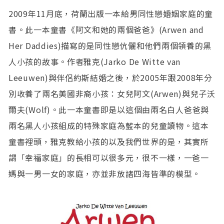
2009年11月底，荷蘭出版一本給男同性戀婚姻家庭的童
書。此一本童書《阿文和她的兩個爸爸》(Arwen and
Her Daddies)描寫的是同性戀伉儷和他們兩個領養的黑
人小孩的故事。作者雅克(Jarko De Witte van
Leeuwen)與伴侶約斯結婚之後，於2005年跟2008年分
別收養了兩名美國非裔小孩：女兒阿文(Arwen)與兒子沃
爾夫(Wolf)。此一本童書即是以這個由兩名白人爸爸與
兩名黑人小孩組成的特殊家庭為藍本的兒童讀物。這本
童書裡頭，雅克教給小孩的以及我們世界的是，其實所
謂「幸福家庭」的長相可以很多元，很不一樣，一爸一
媽與一男一女的家庭，亦並非放諸四海皆準的模型。