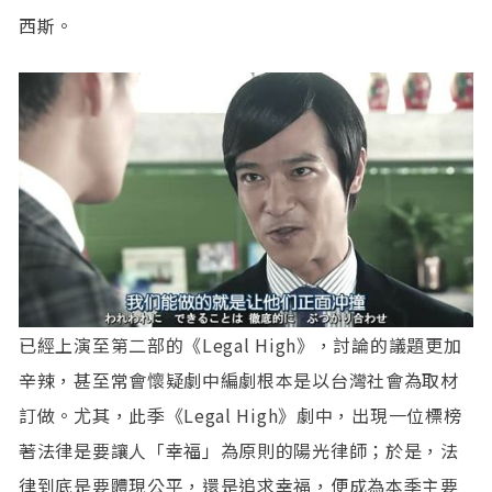
西斯。
已經上演至第二部的《Legal High》，討論的議題更加
辛辣，甚至常會懷疑劇中編劇根本是以台灣社會為取材
訂做。尤其，此季《Legal High》劇中，出現一位標榜
著法律是要讓人「幸福」為原則的陽光律師；於是，法
律到底是要體現公平，還是追求幸福，便成為本季主要