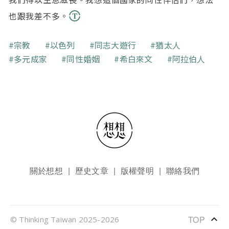
也跟我差不多。
關鍵字
宗教
以色列
同志大遊行
猶太人
多元成家
同性婚姻
希白來文
阿拉伯人
頁尾選單
關於想想
歷史文章
版權聲明
聯絡我們
keyboard_arrow_up
TOP
© Thinking Taiwan 2025-2026