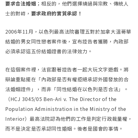
要求合法婚姻
；相反的，他們選擇繞過與宗教、傳統人
士的對峙，
要求政府的實質承認！
2006年11月，以色列最高法院審理五對於加拿大溫哥華
結婚的男女同性戀者案件後，宣布控告者獲勝，內政部
必須承認這五份結婚證書的法律效力。
在這個案件裡，法官跟著控告者一起大玩文字遊戲。將
辯論重點擺在「內政部是否有權拒絕承認外國發放的合
法婚姻證件」，而非「同性結婚在以色列是否合法」。
（HCJ 3045/05 Ben-Ari v. The Director of the
Population Administration in the Ministry of the
Interior）最高法院認為他們的工作是判定行政裁量權，
而不是決定是否承認同性婚姻。後者是國會的事情。