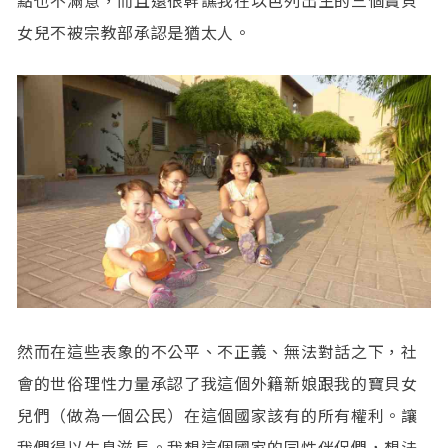
點也不滿意，而且還很幹譙我在以色列出生的三個寶貝
女兒不被宗教部承認是猶太人。
然而在這些表象的不公平、不正義、無法對話之下，社
會的世俗理性力量承認了我這個外籍新娘跟我的寶貝女
兒們（做為一個公民）在這個國家該有的所有權利。讓
我們得以生息滋長。我想這個國家的同性伴侶們，想法