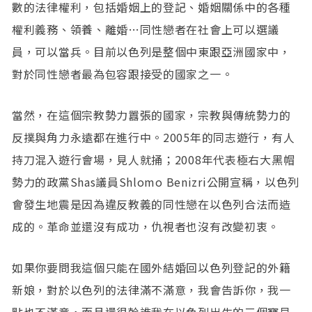
數的法律權利，包括婚姻上的登記、婚姻關係中的各種
權利義務、領養、離婚…同性戀者在社會上可以選議
員，可以當兵。目前以色列是整個中東跟亞洲國家中，
對於同性戀者最為包容跟接受的國家之一。
當然，在這個宗教勢力囂張的國家，宗教與傳統勢力的
反撲與角力永遠都在進行中。2005年的同志遊行，有人
持刀混入遊行會場，見人就捅；2008年代表極右大黑帽
勢力的政黨Shas議員Shlomo Benizri公開宣稱，以色列
會發生地震是因為違反教義的同性戀在以色列合法而造
成的。革命並還沒有成功，仇視者也沒有改變初衷。
如果你要問我這個只能在國外結婚回以色列登記的外籍
新娘，對於以色列的法律滿不滿意，我會告訴你，我一