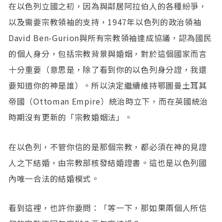
在以色列立國之初，因為與鄰居阿拉伯人的各種紛爭，
以及需要宗教領袖的支持，1947年以色列的政治領袖
David Ben-Gurion與所有宗教領袖達成協議，認為國民
的個人身分，包括宗教背景與婚姻，對於這個國家而言
十分重要（意思是，除了看到你的以色列身分證，我還
要知道你的神是誰）。所以決定繼續維持鄂圖曼土耳其
帝國（Ottoman Empire）統治時立下，而在英國統治
時期沒有更新的「宗教婚姻法」。
在以色列，不管你信的是那個宗教，都必須在神的見證
人之下結婚，由宗教部核發結婚證書。這也是以色列國
內唯一合法的結婚模式。
看到這裡，也許你要問：「等一下，那如果兩個人所信