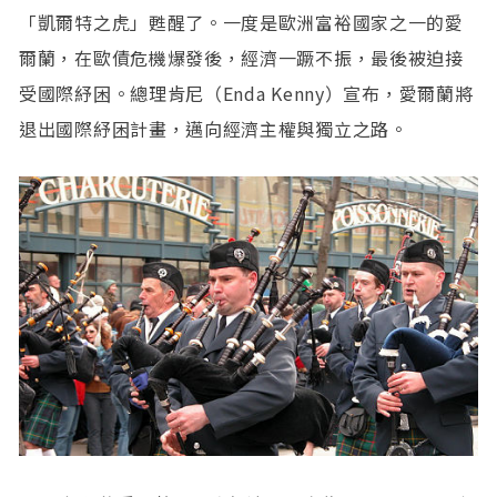
「凱爾特之虎」甦醒了。一度是歐洲富裕國家之一的愛
爾蘭，在歐債危機爆發後，經濟一蹶不振，最後被迫接
受國際紓困。總理肯尼（Enda Kenny）宣布，愛爾蘭將
退出國際紓困計畫，邁向經濟主權與獨立之路。