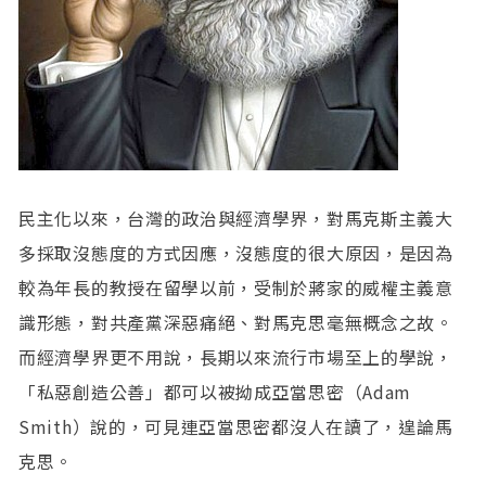
民主化以來，台灣的政治與經濟學界，對馬克斯主義大
多採取沒態度的方式因應，沒態度的很大原因，是因為
較為年長的教授在留學以前，受制於蔣家的威權主義意
識形態，對共產黨深惡痛絕、對馬克思毫無概念之故。
而經濟學界更不用說，長期以來流行市場至上的學說，
「私惡創造公善」都可以被拗成亞當思密（Adam
Smith）說的，可見連亞當思密都沒人在讀了，遑論馬
克思。