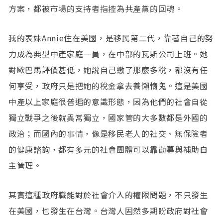
方案，都被市場的支持者指控為共產黨的回魂。
我的表妹Annie住在美國，是移民第二代，靠著自己的努
力成為典型中產家庭一員，在中部的瓦斯公司上班。她
對歐巴馬評價甚低，她說自己繳了那麼多稅，都沒有任
何享受，政府只是把她的稅金拿去養懶惰鬼。這是美國
中產以上家庭很普遍的意識形態，因為他們的社會自從
獨立戰爭之後就異常獨立，國家管的大多數都是外國的
政治；而國內的事情，像是移民老人的社交、無保險者
的健康諮詢，都有多元的社會團體可以靠勸募與補助自
主管理。
其實這種政府職能對於社會介入的權限問題，不只發生
在美國，也發生在台灣。台灣人固然多期盼政府對社會