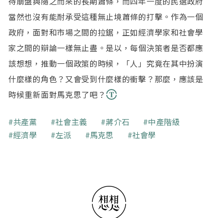
待崩盤與隨之而來的長期蕭條，而四年一度的民選政府
當然也沒有能耐承受這種無止境蕭條的打擊。作為一個
政府，面對和市場之間的拉鋸，正如經濟學家和社會學
家之間的辯論一樣無止盡。是以，每個決策者是否都應
該想想，推動一個政策的時候，「人」究竟在其中扮演
什麼樣的角色？又會受到什麼樣的衝擊？那麼，應該是
時候重新面對馬克思了吧？
關鍵字
共產黨
社會主義
蔣介石
中產階級
經濟學
左派
馬克思
社會學