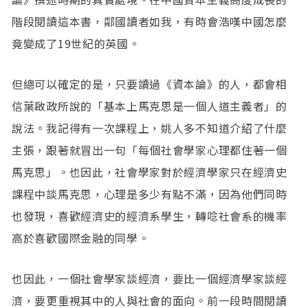
階段閱讀這本書，鄰國讀者如我，有時會浩嘆中國怎麼
竟變成了19世紀的英國。
但總可以確定的是，只要讀過《資本論》的人，都會相
信葉啟政所說的「基本上馬克思是一個人道主義者」的
說法。我記得有一次課程上，姚人多不知道介紹了什麼
主張，跟著就冒出一句「每個社會學家心理都住著一個
馬克思」。也因此，社會學家對於經濟學家只在經濟史
課程中談馬克思，心理是多少有點不滿，因為他們同時
也發現，喜歡經濟史的經濟系學生，轉唸社會系的機率
高於喜歡國際金融的同學。
也因此，一個社會學家談經濟，要比一個經濟學家談經
濟，要更重視其中的人與社會的面向。前一段時間閱讀