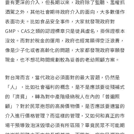
要有更深的介入，但長期以來，政府除了監聽、濫權抓
酒駕之外，其他社會期待政府介入的面向，大多數僅作
表面功夫。比如食品安全事件，大家就發現政府對
GMP、CAS之類的認證標章只是徒具虛名，掛保證根本
沒效。而對於稅金的運用，政府也經常顯得空泛浪費，
像是少子化或者高齡化的問題，大家都發現政府寧願發
現金，也不想花時間規劃較為妥善的老幼照顧方案。
對台灣而言，當代政治必須面對的最大習題，仍然是
「人」，比如社會福利的概念，是不是應該要從殘補式
的「濟貧」，轉為對中產階級納稅人在內的「普遍照
顧」？對於民眾抱怨的高房價物價，是否應該要適當的
介入進行價格管理？而這樣的管理，又如何和真正的市
場干預導致泡沫毀壞必須有所區隔？畢竟民眾不可能期