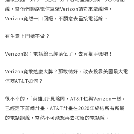
線，當他們聯絡電信巨擘Verizon請它來牽線時，
Verizon竟然一口回絕，不願意去重接電話線。
有生意上門還不做？
Verizon說：電話線已經落伍了，去買隻手機吧！
Verizon竟敢這麼大牌？那敢情好，改去投靠美國最大電
信商AT&T如何？
很不幸的，｢英雄｣所見略同，AT&T也與Verizon一樣，
已經定下剪線計畫，AT&T計畫在2020年終結所有所屬
的電話銅線，當然不可能想再去拉新的電話線。