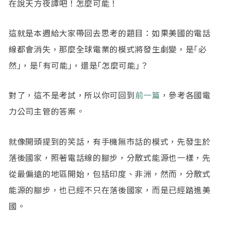
在說天方夜譚吧！怎麼可能！
這就是本週給大家帶回去思考的題目：如果美國的電話
線都會消失，那麼全球電業的模式將發生劇變，是｢必
然｣，是｢有可能｣，還是｢怎麼可能｣？
對了，這不是考試，所以你可回到
前一篇
，參考各國電
力公司主管的答案。
就像開頭提到的笑話，有手機無市話的模式，先發生於
落後國家，照著電話線的腳步，分散式能源也一樣，先
從最偏遠的地區開始，包括印度、非洲，然而，分散式
能源的腳步，也已經不只在落後國家，而是已經踏進美
國。