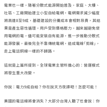
電業也一樣，隨著分散式能源開始普及，家庭、大樓、
社區、工廠開始建立小型自給電網，電網需求減少幅度
將高達8至9成，基礎建設的分攤成本會相對昂貴，其結
果是產生惡性循環，用戶受到價格壓力，越來越避免使
用電網的電，儘可能安裝自有能源，進一步推動分散式
能源發展，最後完全不靠傳統電網，造成電線｢剪線｣，
走上電話銅線一樣的不歸路。
這就是上篇所提到，全球電業主管所擔心的：營運模式
將發生重大改變。
你說：電力9成自給？你在說天方夜譚吧！怎麼可能！
美國的電話線將會消失？大部分台灣人聽了也會說：你