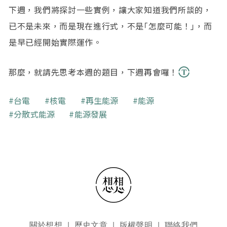
下週，我們將探討一些實例，讓大家知道我們所談的，
已不是未來，而是現在進行式，不是｢怎麼可能！｣，而
是早已經開始實際運作。
那麼，就請先思考本週的題目，下週再會囉！
關鍵字
台電
核電
再生能源
能源
分散式能源
能源發展
頁尾選單
關於想想
歷史文章
版權聲明
聯絡我們