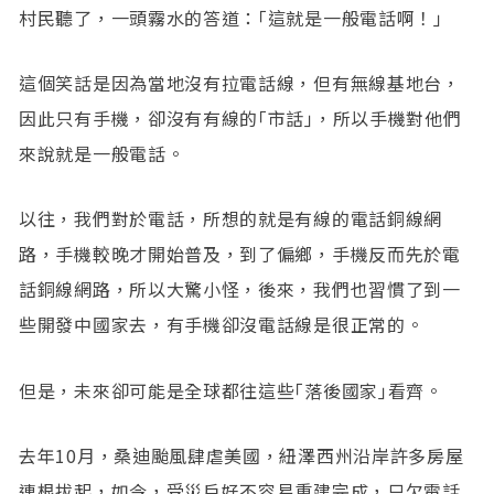
村民聽了，一頭霧水的答道：｢這就是一般電話啊！｣
這個笑話是因為當地沒有拉電話線，但有無線基地台，
因此只有手機，卻沒有有線的｢市話｣，所以手機對他們
來說就是一般電話。
以往，我們對於電話，所想的就是有線的電話銅線網
路，手機較晚才開始普及，到了偏鄉，手機反而先於電
話銅線網路，所以大驚小怪，後來，我們也習慣了到一
些開發中國家去，有手機卻沒電話線是很正常的。
但是，未來卻可能是全球都往這些｢落後國家｣看齊。
去年10月，桑迪颱風肆虐美國，紐澤西州沿岸許多房屋
連根拔起，如今，受災戶好不容易重建完成，只欠電話