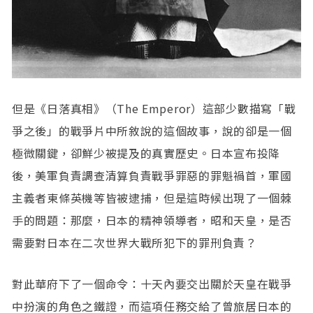
但是《日落真相》（The Emperor）這部少數描寫「戰
爭之後」的戰爭片中所敘說的這個故事，說的卻是一個
極微關鍵，卻鮮少被提及的真實歷史。日本宣布投降
後，美軍負責調查清算負責戰爭罪惡的罪魁禍首，軍國
主義者東條英機等皆被逮捕，但是這時候出現了一個棘
手的問題：那麼，日本的精神領導者，昭和天皇，是否
需要對日本在二次世界大戰所犯下的罪刑負責？
對此華府下了一個命令：十天內要交出關於天皇在戰爭
中扮演的角色之鐵證，而這項任務交給了曾旅居日本的