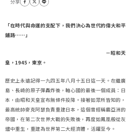
「在時代與命運的支配下，我們決心為世代的偉大和平
鋪路……」
－昭和天
皇，1945，東京。
歷史上永遠記得一九四五年八月十五日這一天。在繼廣
島、長崎的原子彈轟炸後，軸心國的最後一個成員：日
本，由昭和天皇宣布無條件投降。接著如眾所皆知的，
最高統帥麥克阿瑟負責重建日本，這個曾經稱霸亞洲的
帝國，在第二次世界大戰的失敗後，再度如鳳凰般從灰
燼中重生，重建為世界第二大經濟體，活躍至今。