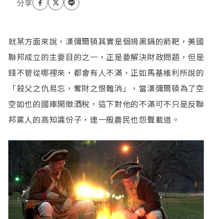
就某方面來說，漢彌爾頓其實是個揹黑鍋的箭靶，美國
聯邦成立的主要目的之一，正是要解決財政問題，但是
錢不管從哪裡來，都會有人不滿，正如馬基維利所說的
「殺父之仇易忘，奪財之恨難消」，當漢彌爾頓為了空
空如也的國庫開徵酒稅，這下對他的不滿可不只是反聯
邦黨人的高知識份子，連一般農民也怨聲載道。