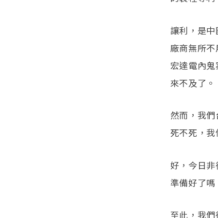
讓利，是中
廠商無所不
宏達電內鬼
來不及了。
然而，我們
死不死，我
好，今日非
準備好了嗎
至此，我們