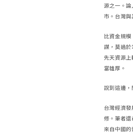
源之一。論
市。台灣與
比資金規模
謀，莫過於
先天資源上
當雄厚。
說到這邊，
台灣經濟發
修。筆者還
來自中國的