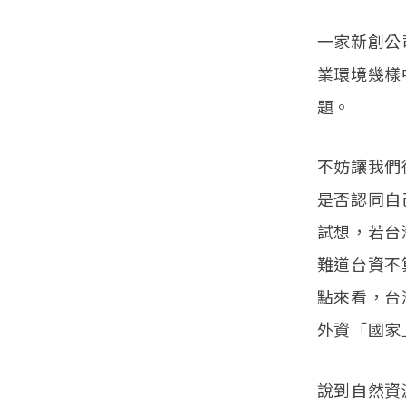
一家新創公
業環境幾樣
題。
不妨讓我們
是否認同自
試想，若台
難道台資不
點來看，台
外資「國家
說到自然資