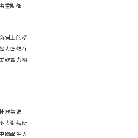
際重點都
商場上的權
灣人既然在
業軟實力相
赴歐美進
不太到甚麼
中國學生人