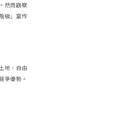
。然而觀察
階級」當作
土地、自由
競爭優勢。