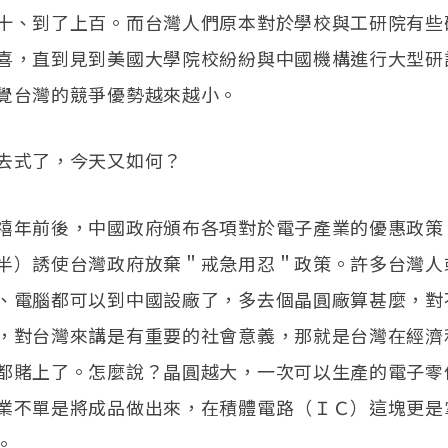
十、到了上百。而台灣人們原本對於學校與工研院有些
喜，直到見到美國大學院校紛紛與中國機構進行大型研
覺台灣的競爭優勢越來越小。
去式了，今天又如何？
禧年前後，中國政府頒布各項對於電子產業的優惠政策
半）誘使台灣政府放棄＂戒急用忍＂政策。許多台灣人
、電腦都可以到中國設廠了，多去個晶圓廠算甚麼，對
，對台灣來講是有重要的社會意義，那就是台灣在經濟
都賭上了。怎麼說？晶圓越大，一次可以生產的電子零
業不單是將成品做出來，在積體電路（ＩＣ）這塊更是
。