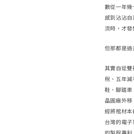
數從一年幾
感到沾沾自
流時，才發
但那都是過
其實自從雙
稅、五年減
鞋、腳踏車
晶圓廠外移
經將棺材本
台灣的電子
的製程專利