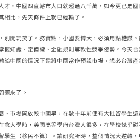
人才，中國四直轄市人口就超過八千萬，如今更已是國
其相比，先天條件上就已經輸了。
，別開玩笑了。務實點，小國要博大，必須用點權謀。
掌握知識、定價權、金融規則等軟性競爭優勢。今天台
輸給中國的情況下還將中國當作預設市場，想必台灣產
問題來了。
展、市場開放較中國早，在數十年前便有大批留學生遠
在念大學時，美國高等學府台灣人很多，在學校幾乎碰
留學生（移民不算）。讀研究所時，整個情況大逆轉，