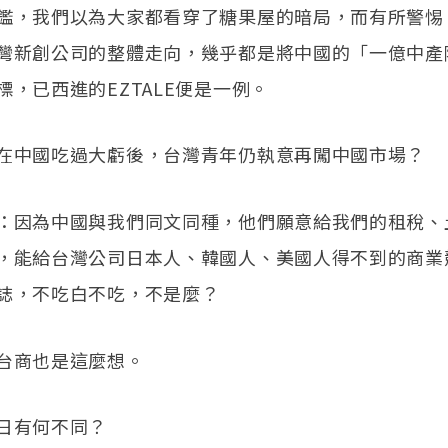
鑑，我們以為大家都看穿了糖果屋的暗局，而有所警惕
灣新創公司的整體走向，幾乎都是將中國的「一億中產
標，已西進的EZTALE便是一例。
在中國吃過大虧後，台灣青年仍執意再闖中國市場？
：因為中國與我們同文同種，他們願意給我們的租稅、
，能給台灣公司日本人、韓國人、美國人得不到的商業
誌，不吃白不吃，不是麼？
台商也是這麼想。
日有何不同？