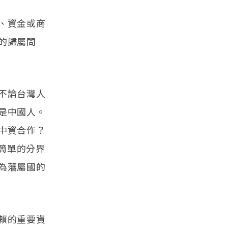
、資金或商
的歸屬問
不論台灣人
是中國人。
中資合作？
些簡單的分界
為藩屬國的
賴的重要資