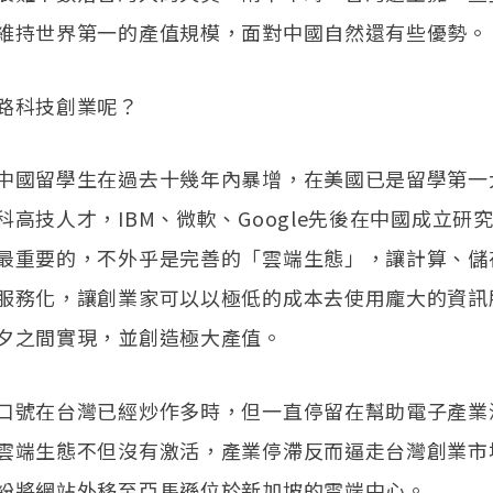
維持世界第一的產值規模，面對中國自然還有些優勢。
路科技創業呢？
中國留學生在過去十幾年內暴增，在美國已是留學第一
科高技人才，IBM、微軟、Google先後在中國成立研
最重要的，不外乎是完善的「雲端生態」，讓計算、儲
服務化，讓創業家可以以極低的成本去使用龐大的資訊
夕之間實現，並創造極大產值。
口號在台灣已經炒作多時，但一直停留在幫助電子產業
雲端生態不但沒有激活，產業停滯反而逼走台灣創業市
紛將網站外移至亞馬遜位於新加坡的雲端中心。