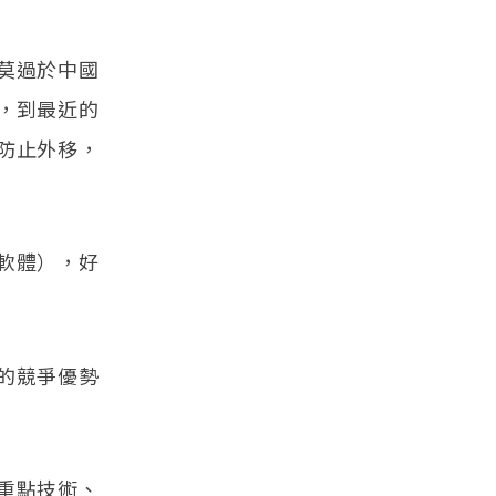
莫過於中國
，到最近的
防止外移，
軟體），好
的競爭優勢
重點技術、