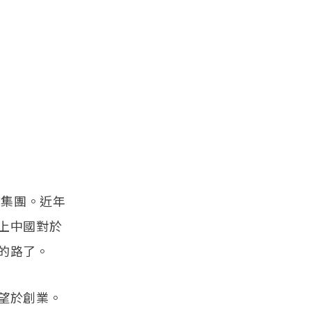
業集團。近年
上中國對於
的路了。
望於創業。