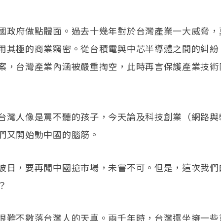
國政府做點體面。過去十幾年對於台灣產業一大威脅，
用其極的商業竊密。從台積電與中芯半導體之間的糾紛
案，台灣產業內涵被嚴重掏空，此時再言保護產業技術
台灣人像是罵不聽的孩子，今天論及科技創業（網路與
們又開始動中國的腦筋。
彼日，要再闖中國搶市場，未嘗不可。但是，這次我們
？
很難不數落台灣人的天真。兩千年時，台灣還坐擁一些