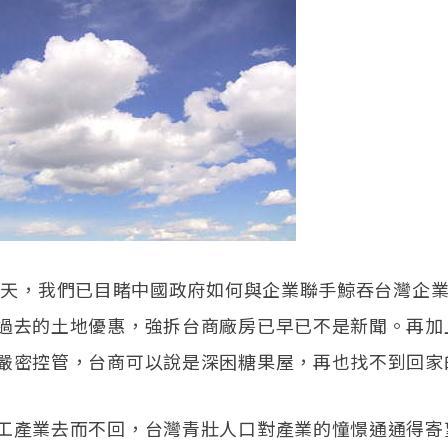
的今天，我們已目睹中國政府如何與企業聯手鯨吞台灣企
過去的土地優惠，強拆台商廠房已早已不是新聞。再加
嚴密控管，台商可以說是深困糖果屋，再也找不到回家
工產業去而不回，台灣青壯人口對產業的憧憬通通得寄