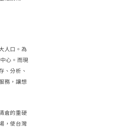
大人口。為
究中心。而現
存、分析、
服務，讓想
清倉的重硬
場，使台灣